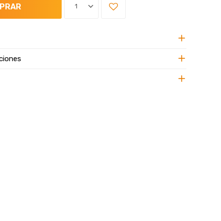
PRAR
1
ciones