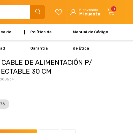
0
ica de
Política de
Manual de Código
dad
Garantía
de Ética
 CABLE DE ALIMENTACIÓN P/
NECTABLE 30 CM
E000534
176