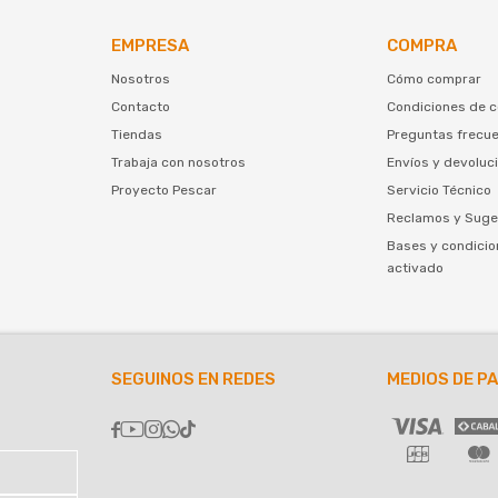
EMPRESA
COMPRA
Nosotros
Cómo comprar
Contacto
Condiciones de 
Tiendas
Preguntas frecu
Trabaja con nosotros
Envíos y devoluc
Proyecto Pescar
Servicio Técnico
Reclamos y Suge
Bases y condicio
activado
SEGUINOS EN REDES
MEDIOS DE P




