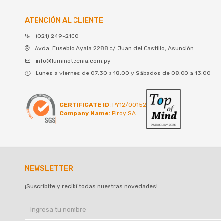
ATENCIÓN AL CLIENTE
(021) 249-2100
Avda. Eusebio Ayala 2288 c/ Juan del Castillo, Asunción
info@luminotecnia.com.py
Lunes a viernes de 07:30 a 18:00 y Sábados de 08:00 a 13:00
CERTIFICATE ID:
PY12/00152
Company Name:
Piroy SA
NEWSLETTER
¡Suscribite y recibí todas nuestras novedades!