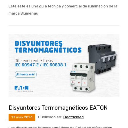
Este este es una guía técnica y comercial de iluminación de la
marca Blumenau
Disyuntores Termomagnéticos EATON
Publicado en:
Electricidad
13
may
2026
Los disyuntores termomagnéticos de Eaton se diferencian