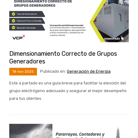
Dimensionamiento Correcto de Grupos
Generadores
Publicado en:
Generación de Energía
18
nov
2025
Este a partado es una guía breve para facilitar la elección del
grupo electrógeno adecuado y asegurar el mejor desempeño
para tus clientes.