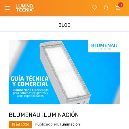
0

BLOG
BLUMENAU ILUMINACIÓN
Publicado en:
Iluminación
15
jul
2026