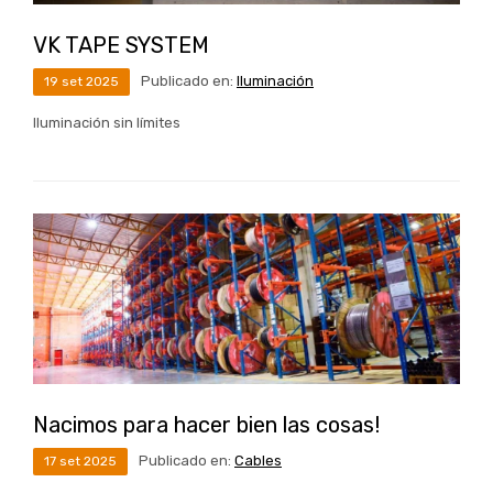
VK TAPE SYSTEM
Publicado en:
Iluminación
19
set
2025
Iluminación sin límites
Nacimos para hacer bien las cosas!
Publicado en:
Cables
17
set
2025