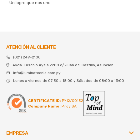
Un logro que nos une
ATENCIÓN AL CLIENTE
(021) 249-2100
Avda. Eusebio Ayala 2288 c/ Juan del Castillo, Asunción
info@luminotecnia.com.py
Lunes a viernes de 07:30 a 18:00 y Sábados de 08:00 a 13:00
CERTIFICATE ID:
PY12/00152
Company Name:
Piroy SA
EMPRESA