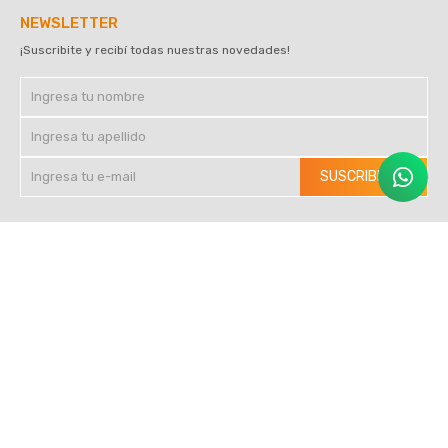
NEWSLETTER
¡Suscribite y recibí todas nuestras novedades!
SUSCRIBIRME
SEGUINOS EN REDES




