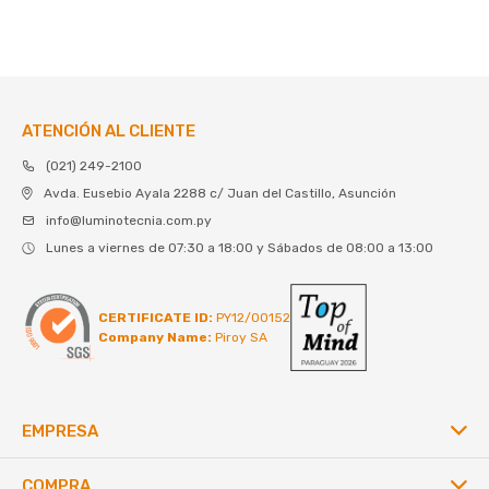
ATENCIÓN AL CLIENTE
(021) 249-2100
Avda. Eusebio Ayala 2288 c/ Juan del Castillo, Asunción
info@luminotecnia.com.py
Lunes a viernes de 07:30 a 18:00 y Sábados de 08:00 a 13:00
CERTIFICATE ID:
PY12/00152
Company Name:
Piroy SA
EMPRESA
COMPRA