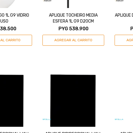
O 1L G9 VIDRIO
APLIQUE TOCHEIRO MEDIA
APLIQUE 
FUSO
ESFERA 1L G9 D20CM
38.500
PYG
538.900