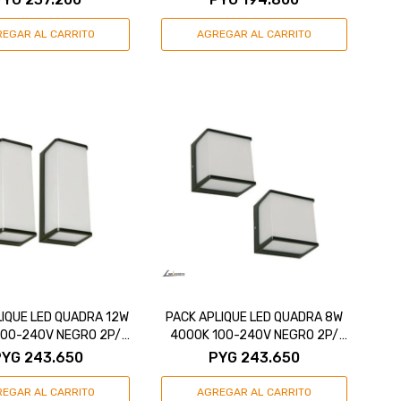
LIQUE LED QUADRA 12W
PACK APLIQUE LED QUADRA 8W
100-240V NEGRO 2P/
4000K 100-240V NEGRO 2P/
EXTERIOR
EXTERIOR
PYG
243.650
PYG
243.650