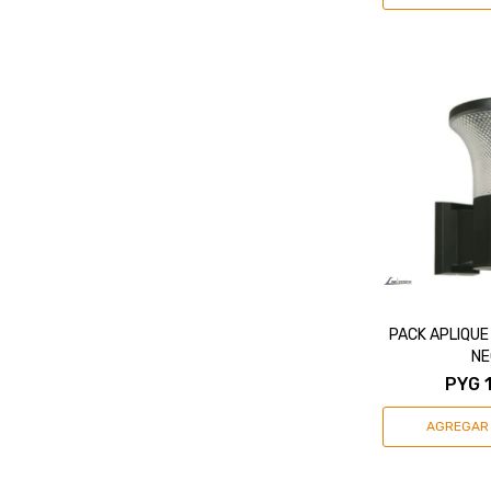
PACK APLIQUE
N
PYG