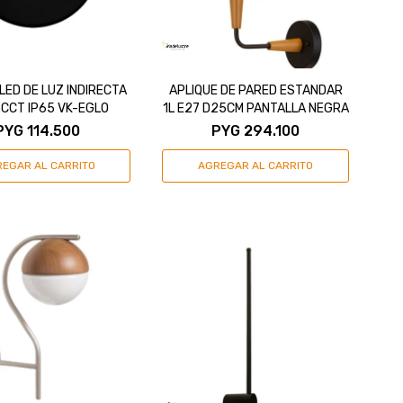
LED DE LUZ INDIRECTA
APLIQUE DE PARED ESTANDAR
3CCT IP65 VK-EGLO
1L E27 D25CM PANTALLA NEGRA
PYG
114.500
PYG
294.100