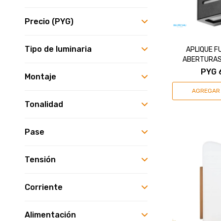
Precio
(PYG)
Tipo de luminaria
APLIQUE F
ABERTURAS
PYG
Montaje
Tonalidad
Pase
Tensión
Corriente
Alimentación