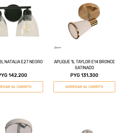
2L NATALIA E27 NEGRO
APLIQUE 1L TAYLOR E14 BRONCE
SATINADO
PYG
142.200
PYG
131.300