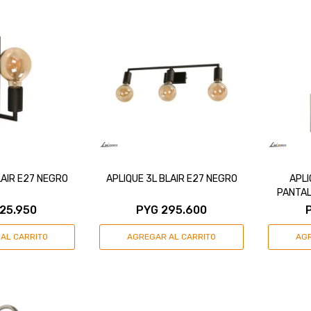
LAIR E27 NEGRO
APLIQUE 3L BLAIR E27 NEGRO
APLI
PANTAL
125.950
PYG
295.600