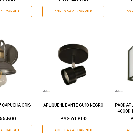
27 CAPUCHA GRIS
APLIQUE 1L DANTE GU10 NEGRO
PACK AP
4000K 
155.800
PYG
61.800