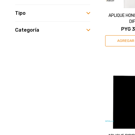
Tipo
APLIQUE HONG
DI
PYG
3
Categoría