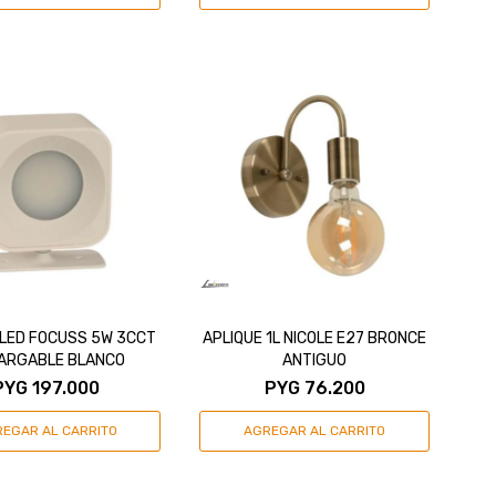
 LED FOCUSS 5W 3CCT
APLIQUE 1L NICOLE E27 BRONCE
ARGABLE BLANCO
ANTIGUO
PYG
197.000
PYG
76.200