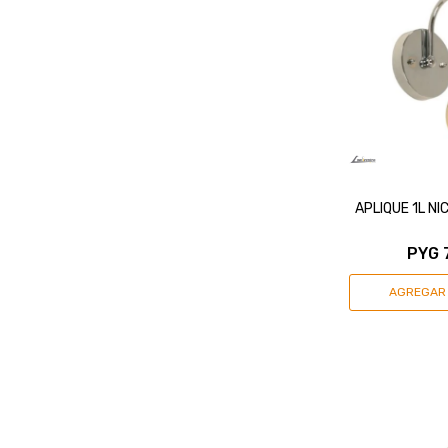
APLIQUE 1L N
PYG