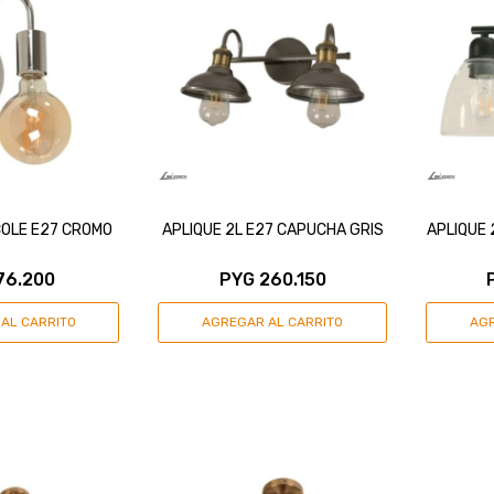
ICOLE E27 CROMO
APLIQUE 2L E27 CAPUCHA GRIS
APLIQUE 
76.200
PYG
260.150