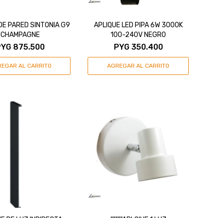
DE PARED SINTONIA G9
APLIQUE LED PIPA 6W 3000K
CHAMPAGNE
100-240V NEGRO
PYG
875.500
PYG
350.400