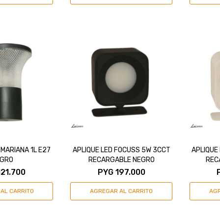
 MARIANA 1L E27
APLIQUE LED FOCUSS 5W 3CCT
APLIQUE
EGRO
RECARGABLE NEGRO
REC
121.700
PYG
197.000