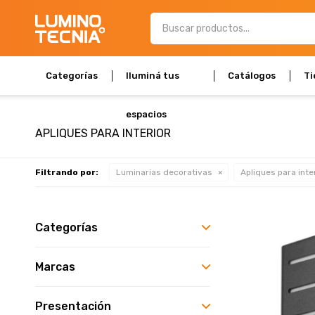
Categorías
Iluminá tus
Catálogos
Ti
espacios
APLIQUES PARA INTERIOR
Filtrando por:
Luminarias decorativas
Apliques para inte
Categorías
Marcas
Presentación