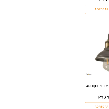
APLIQUE 1L E
PYG