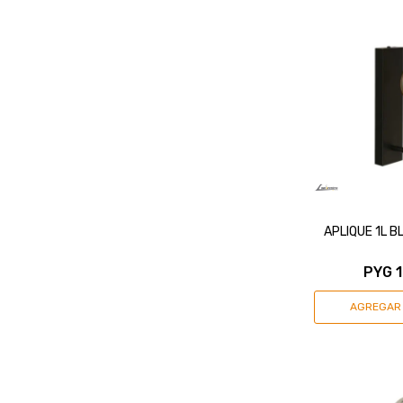
APLIQUE 1L B
PYG