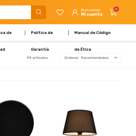
0
ica de
Política de
Manual de Código
dad
Garantía
de Ética
99 artículos
Recomendados