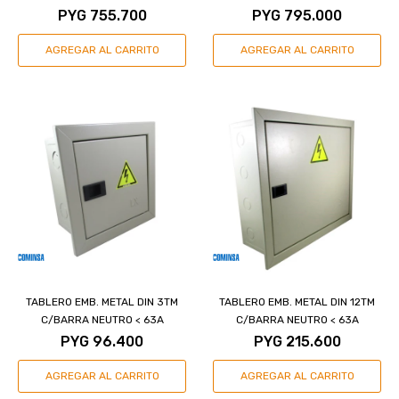
PYG
755.700
PYG
795.000
TABLERO EMB. METAL DIN 3TM
TABLERO EMB. METAL DIN 12TM
C/BARRA NEUTRO < 63A
C/BARRA NEUTRO < 63A
PYG
96.400
PYG
215.600