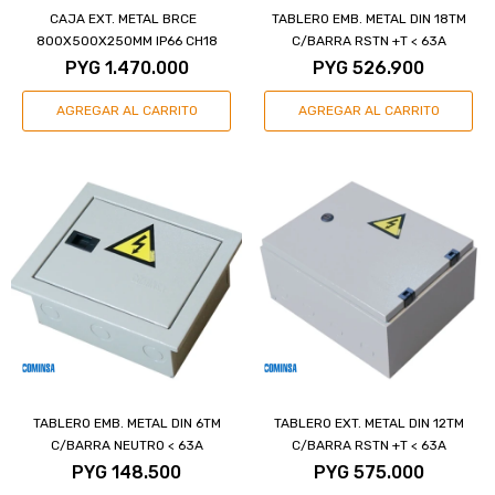
CAJA EXT. METAL BRCE
TABLERO EMB. METAL DIN 18TM
800X500X250MM IP66 CH18
C/BARRA RSTN +T < 63A
PYG
1.470.000
PYG
526.900
TABLERO EMB. METAL DIN 6TM
TABLERO EXT. METAL DIN 12TM
C/BARRA NEUTRO < 63A
C/BARRA RSTN +T < 63A
PYG
148.500
PYG
575.000