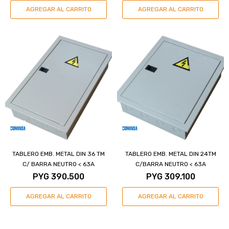
TABLERO EMB. METAL DIN 36 TM
TABLERO EMB. METAL DIN 24TM
C/ BARRA NEUTRO < 63A
C/BARRA NEUTRO < 63A
PYG
390.500
PYG
309.100