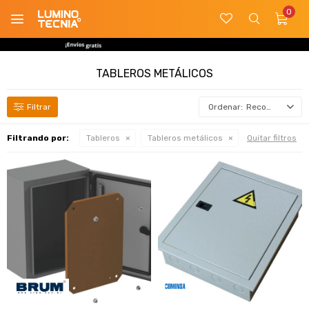
0

TABLEROS METÁLICOS
Recomendados
Filtrando por:
Tableros
Tableros metálicos
Quitar filtros