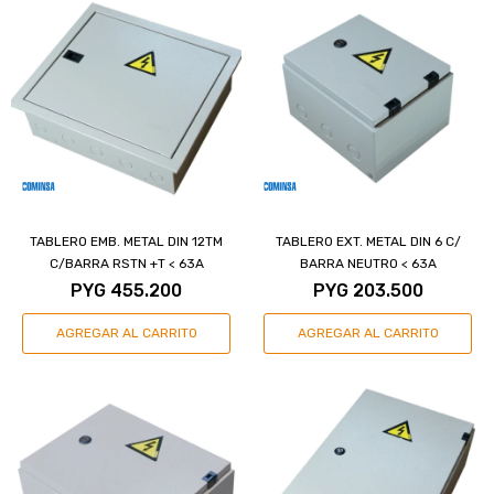
TABLERO EMB. METAL DIN 12TM
TABLERO EXT. METAL DIN 6 C/
C/BARRA RSTN +T < 63A
BARRA NEUTRO < 63A
PYG
455.200
PYG
203.500