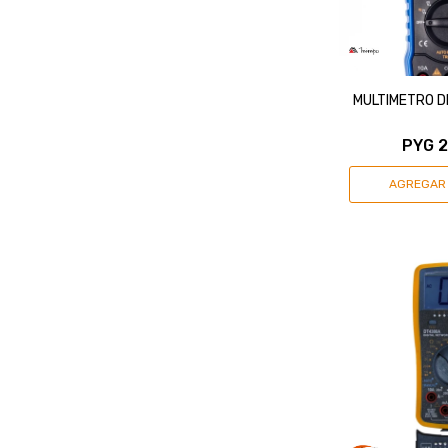
MULTIMETRO D
PYG
2