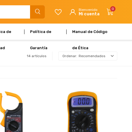
0
ica de
Política de
Manual de Código
dad
Garantía
de Ética
14 artículos
Recomendados