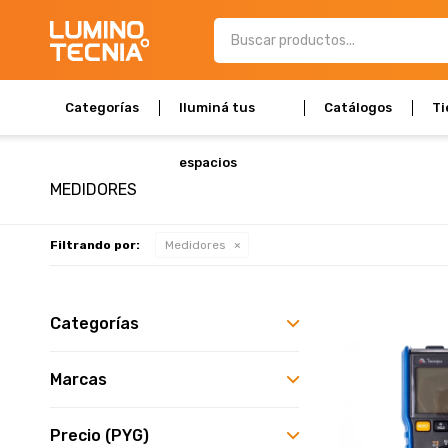
Categorías
Iluminá tus
Catálogos
Ti
espacios
MEDIDORES
Filtrando por:
Medidores
Categorías
Marcas
Precio
(PYG)