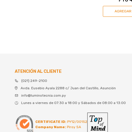
ATENCIÓN AL CLIENTE
(021) 249-2100
Avda. Eusebio Ayala 2288 c/ Juan del Castillo, Asunción
info@luminotecnia.com.py
Lunes a viernes de 07:30 a 18:00 y Sábados de 08:00 a 13:00
CERTIFICATE ID:
PY12/00152
Company Name:
Piroy SA