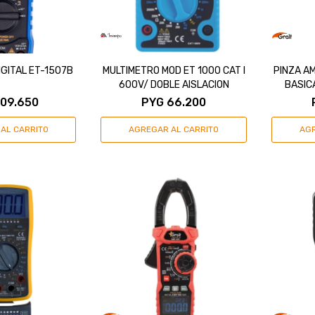
IGITAL ET-1507B
MULTIMETRO MOD ET 1000 CAT I
PINZA A
600V/ DOBLE AISLACION
BASIC
09.650
PYG
66.200