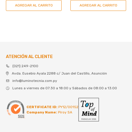
ATENCIÓN AL CLIENTE
(021) 249-2100
Avda. Eusebio Ayala 2288 c/ Juan del Castillo, Asunción
info@luminotecnia.com.py
Lunes a viernes de 07:30 a 18:00 y Sábados de 08:00 a 13:00
CERTIFICATE ID:
PY12/00152
Company Name:
Piroy SA