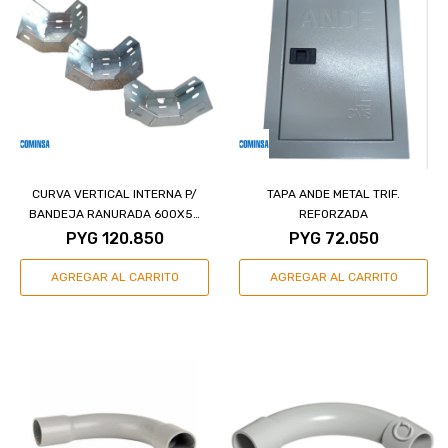
CURVA VERTICAL INTERNA P/
TAPA ANDE METAL TRIF.
BANDEJA RANURADA 600X50
REFORZADA
MM
PYG
120.850
PYG
72.050