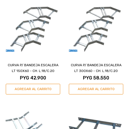
CURVA P/ BANDEJA ESCALERA
CURVA P/ BANDEJA ESCALERA
LT 150X60 - CH. L.18/C.20
LT 300X60 - CH. L.18/C.20
PYG
42.900
PYG
58.550