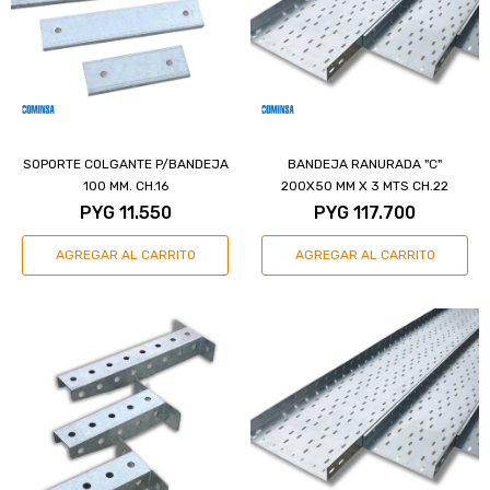
SOPORTE COLGANTE P/BANDEJA
BANDEJA RANURADA "C"
100 MM. CH.16
200X50 MM X 3 MTS CH.22
PYG
11.550
PYG
117.700