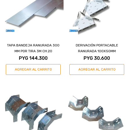
TAPA BANDEJA RANURADA 300
DERIVACIÓN PORTACABLE
MM POR TIRA 3M CH.20
RANURADA 100X50MM
PYG
144.300
PYG
30.600