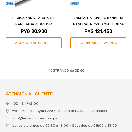
DERIVACIÓN PORTACABLE
SOPORTE MENSULA BANDEJA
RANURADA 38X38MM
RANURADA P/600 MM LT CH.14
PYG
20.900
PYG
121.450
MOSTRANDO
66
DE
66
ATENCIÓN AL CLIENTE
(021) 249-2100
Avda. Eusebio Ayala 2288 c/ Juan del Castillo, Asunción
info@luminotecnia.com.py
Lunes a viernes de 07:30 a 18:00 y Sábados de 08:00 a 13:00