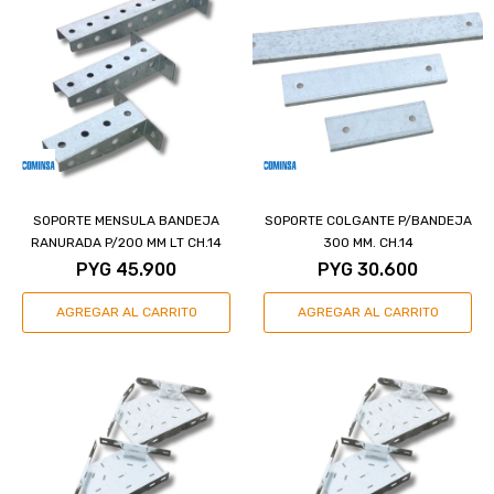
SOPORTE MENSULA BANDEJA
SOPORTE COLGANTE P/BANDEJA
RANURADA P/200 MM LT CH.14
300 MM. CH.14
PYG
45.900
PYG
30.600