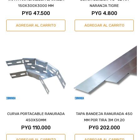
150X300X3000 MM
NARANJA TIGRE
PYG
47.500
PYG
4.800
CURVA PORTACABLE RANURADA
TAPA BANDEJA RANURADA 450
450X50MM
MM POR TIRA 3M CH.20
PYG
110.000
PYG
202.000