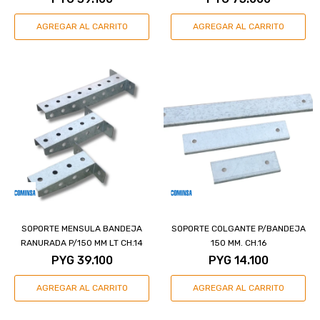
SOPORTE MENSULA BANDEJA
SOPORTE COLGANTE P/BANDEJA
RANURADA P/150 MM LT CH.14
150 MM. CH.16
PYG
39.100
PYG
14.100