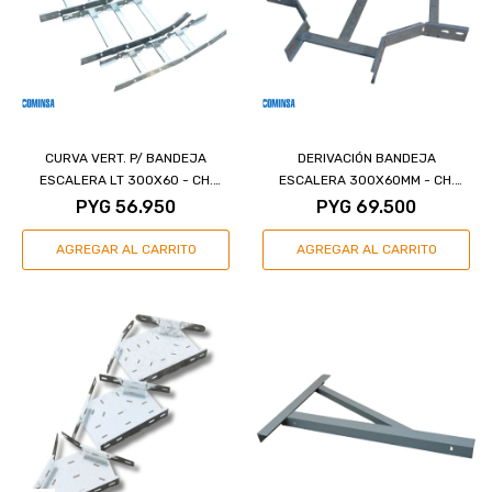
CURVA VERT. P/ BANDEJA
DERIVACIÓN BANDEJA
ESCALERA LT 300X60 - CH.
ESCALERA 300X60MM - CH.
L.18/C.20
L.18/C.20
PYG
56.950
PYG
69.500