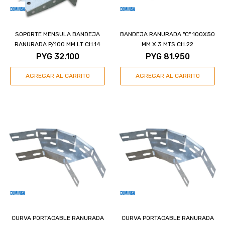
SOPORTE MENSULA BANDEJA
BANDEJA RANURADA "C" 100X50
RANURADA P/100 MM LT CH.14
MM X 3 MTS CH.22
PYG
32.100
PYG
81.950
CURVA PORTACABLE RANURADA
CURVA PORTACABLE RANURADA