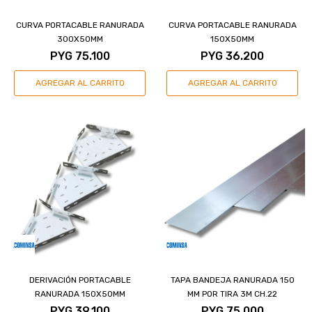
CURVA PORTACABLE RANURADA
CURVA PORTACABLE RANURADA
300X50MM
150X50MM
PYG
75.100
PYG
36.200
DERIVACIÓN PORTACABLE
TAPA BANDEJA RANURADA 150
RANURADA 150X50MM
MM POR TIRA 3M CH.22
PYG
39.100
PYG
75.000