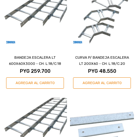
BANDEJA ESCALERA LT
CURVA P/ BANDEJA ESCALERA
600X60X3000 - CH. L.18/C.18
LT 200X60 - CH. L.18/C.20
PYG
259.700
PYG
48.550