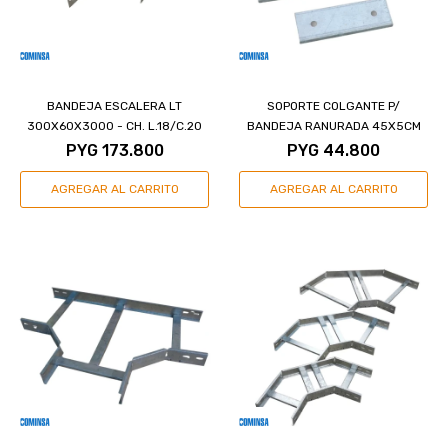
BANDEJA ESCALERA LT
SOPORTE COLGANTE P/
300X60X3000 - CH. L.18/C.20
BANDEJA RANURADA 45X5CM
PYG
173.800
PYG
44.800