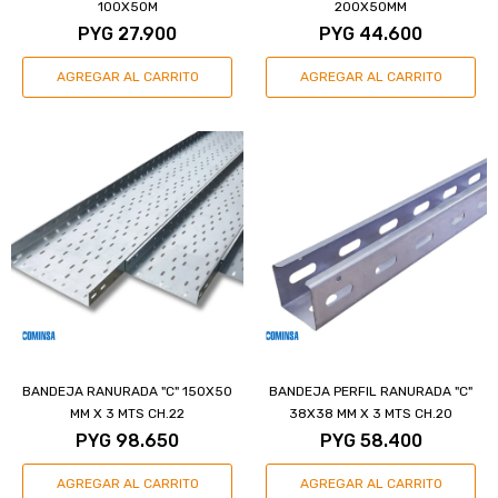
100X50M
200X50MM
PYG
27.900
PYG
44.600
BANDEJA RANURADA "C" 150X50
BANDEJA PERFIL RANURADA "C"
MM X 3 MTS CH.22
38X38 MM X 3 MTS CH.20
PYG
98.650
PYG
58.400