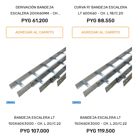
DERIVACIÓN BANDEJA
CURVA P/ BANDEJA ESCALERA
ESCALERA 200X60MM - CH.
LT 600X60 - CH. L.18/C.20
L.18/C.20
PYG
61.200
PYG
88.550
BANDEJA ESCALERA LT
BANDEJA ESCALERA LT
100X60X3000 - CH. L.20/C.22
150X60X3000 - CH. L.20/C.22
PYG
107.000
PYG
119.500