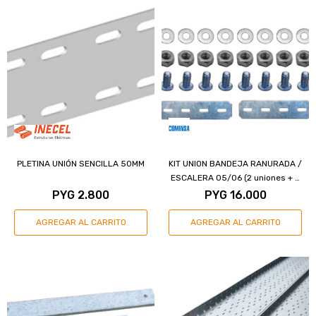
PLETINA UNIÓN SENCILLA 50MM
KIT UNION BANDEJA RANURADA /
ESCALERA 05/06 (2 uniones + 8
tornillos)
PYG
2.800
PYG
16.000