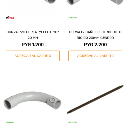
CURVA PVC CORTA P/ELECT. 90°
CURVA P/ CAÑO ELECTRODUCTO
20 MM
RIGIDO 20mm GENROD
PYG
1.200
PYG
2.200