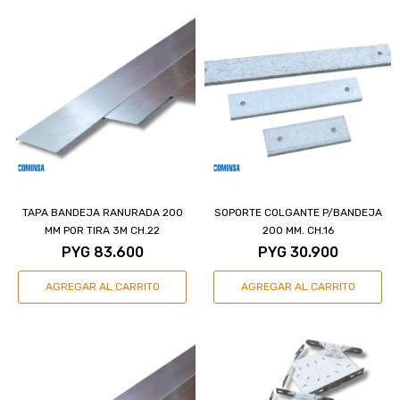
TAPA BANDEJA RANURADA 200
SOPORTE COLGANTE P/BANDEJA
MM POR TIRA 3M CH.22
200 MM. CH.16
PYG
83.600
PYG
30.900