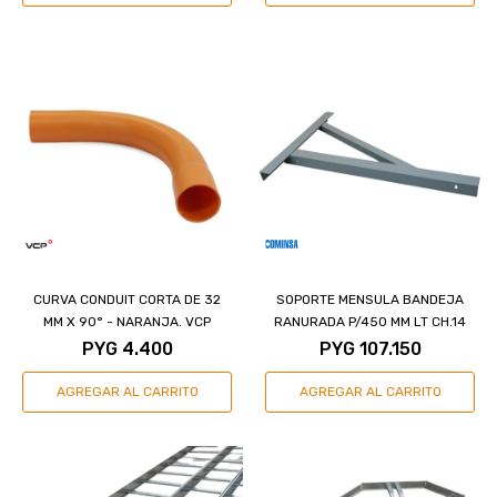
CURVA CONDUIT CORTA DE 32
SOPORTE MENSULA BANDEJA
MM X 90° - NARANJA. VCP
RANURADA P/450 MM LT CH.14
PYG
4.400
PYG
107.150