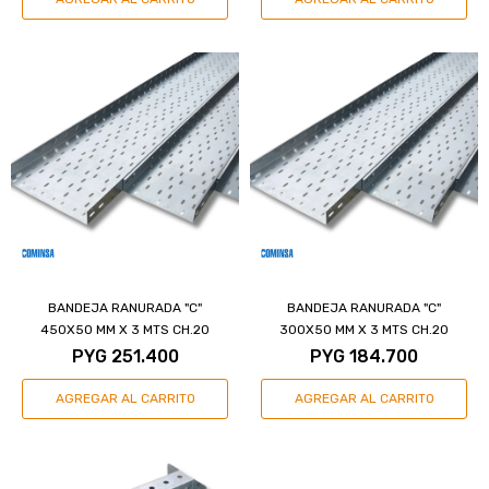
BANDEJA RANURADA "C"
BANDEJA RANURADA "C"
450X50 MM X 3 MTS CH.20
300X50 MM X 3 MTS CH.20
PYG
251.400
PYG
184.700