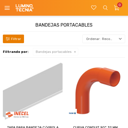
0

BANDEJAS PORTACABLES
Recomendados
Filtrando por:
Bandejas portacables
TAPA PARA BANDEJA C/VIROLA
CURVA CONDUIT 90° 32 MM