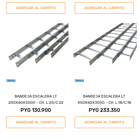
BANDEJA ESCALERA LT
BANDEJA ESCALERA LT
200X60X3000 - CH. L.20/C.22
450X60X3000 - CH. L.18/C.18
PYG
130.900
PYG
233.350