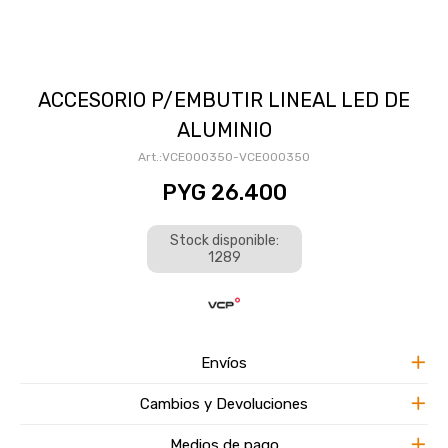
ACCESORIO P/EMBUTIR LINEAL LED DE
ALUMINIO
VCE000350-VCE000350
PYG
26.400
Stock disponible:
1289
Envíos
Cambios y Devoluciones
Medios de pago