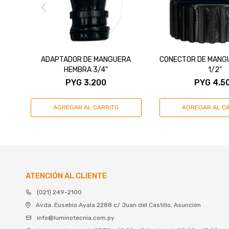
ADAPTADOR DE MANGUERA
CONECTOR DE MANG
HEMBRA 3/4"
1/2"
PYG
3.200
PYG
4.5
ATENCIÓN AL CLIENTE
(021) 249-2100
Avda. Eusebio Ayala 2288 c/ Juan del Castillo, Asunción
info@luminotecnia.com.py