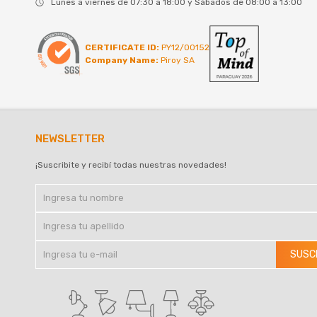
Lunes a viernes de 07:30 a 18:00 y Sábados de 08:00 a 13:00
CERTIFICATE ID:
PY12/00152
Company Name:
Piroy SA
NEWSLETTER
¡Suscribite y recibí todas nuestras novedades!
SUSC