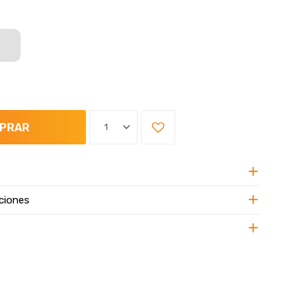
PRAR
1
ciones