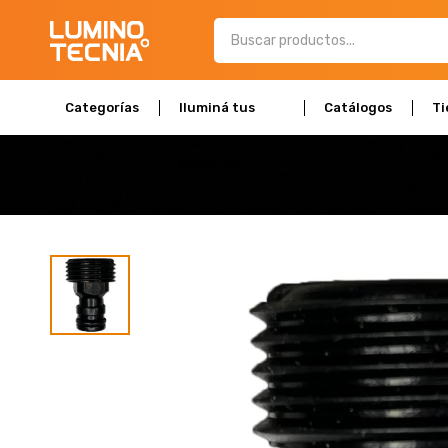
Categorías
Iluminá tus
Catálogos
Ti
espacios