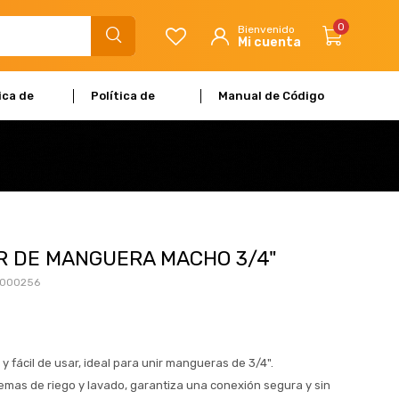
0
ica de
Política de
Manual de Código
dad
Garantía
de Ética
 DE MANGUERA MACHO 3/4"
000256
y fácil de usar, ideal para unir mangueras de 3/4".
emas de riego y lavado, garantiza una conexión segura y sin