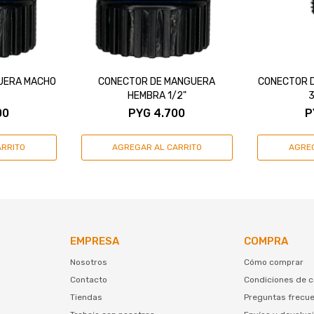
UERA MACHO
CONECTOR DE MANGUERA
CONECTOR 
HEMBRA 1/2"
3
00
PYG
4.700
P
EMPRESA
COMPRA
Nosotros
Cómo comprar
Contacto
Condiciones de 
Tiendas
Preguntas frecu