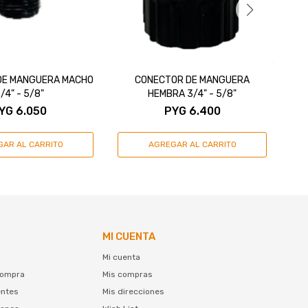
DE MANGUERA MACHO
CONECTOR DE MANGUERA
K
/4" - 5/8"
HEMBRA 3/4" - 5/8"
YG
6.050
PYG
6.400
MI CUENTA
Mi cuenta
compra
Mis compras
entes
Mis direcciones