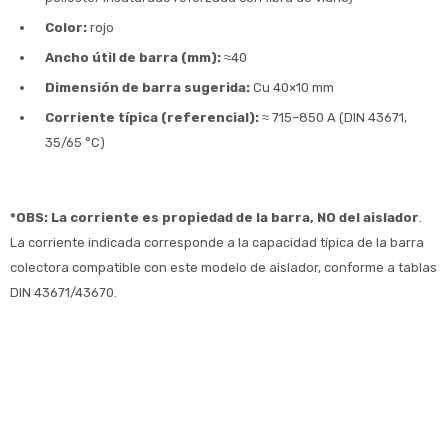
Color:
rojo
Ancho útil de barra (mm):
≈40
Dimensión de barra sugerida:
Cu 40×10 mm
Corriente típica (referencial):
≈ 715–850 A (DIN 43671,
35/65 °C)
*OBS: La corriente es propiedad de la barra, NO del aislador
.
La corriente indicada corresponde a la capacidad típica de la barra
colectora compatible con este modelo de aislador, conforme a tablas
DIN 43671/43670.