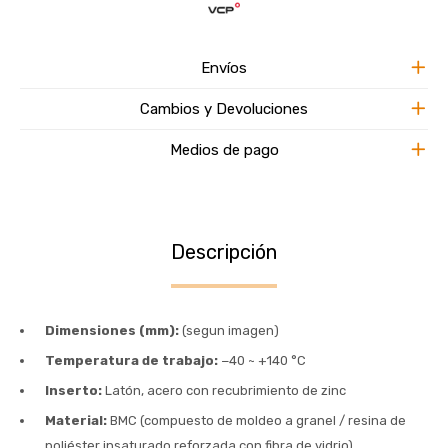
Envíos
Cambios y Devoluciones
Medios de pago
Descripción
Dimensiones (mm):
(segun imagen)
Temperatura de trabajo:
−40 ~ +140 °C
Inserto:
Latón, acero con recubrimiento de zinc
Material:
BMC (compuesto de moldeo a granel / resina de
poliéster insaturado reforzada con fibra de vidrio)