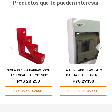
Productos que te pueden interesar
"AISLADOR P/ 4 BARRAS 30MM
TABLERO ADO. PLAST. 4TM
TIPO ESCALERA - ""T"" VCP"
PUERTA TRANSPARENTE
PYG
28.250
PYG
29.150