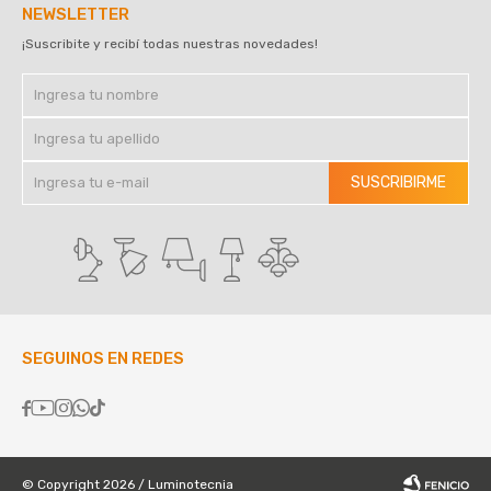
NEWSLETTER
¡Suscribite y recibí todas nuestras novedades!
SUSCRIBIRME
SEGUINOS EN REDES





© Copyright 2026 / Luminotecnia