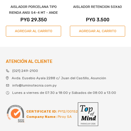
AISLADOR PORCELANA TIPO
AISLADOR RETENCION 50X60
RIENDA ANSI 54-4 MT - ANDE
PYG
29.350
PYG
3.500
ATENCIÓN AL CLIENTE
(021) 249-2100
Avda. Eusebio Ayala 2288 c/ Juan del Castillo, Asunción
info@luminotecnia.com.py
Lunes a viernes de 07:30 a 18:00 y Sábados de 08:00 a 13:00
CERTIFICATE ID:
PY12/00152
Company Name:
Piroy SA