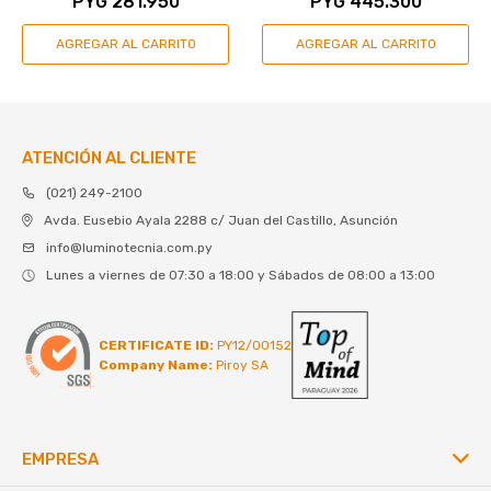
PYG
281.950
PYG
445.300
ATENCIÓN AL CLIENTE
(021) 249-2100
Avda. Eusebio Ayala 2288 c/ Juan del Castillo, Asunción
info@luminotecnia.com.py
Lunes a viernes de 07:30 a 18:00 y Sábados de 08:00 a 13:00
CERTIFICATE ID:
PY12/00152
Company Name:
Piroy SA
EMPRESA