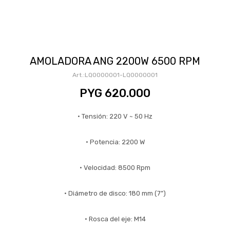
AMOLADORA ANG 2200W 6500 RPM
LQ0000001-LQ0000001
PYG
620.000
• Tensión: 220 V ~ 50 Hz
• Potencia: 2200 W
• Velocidad: 8500 Rpm
• Diámetro de disco: 180 mm (7”)
• Rosca del eje: M14