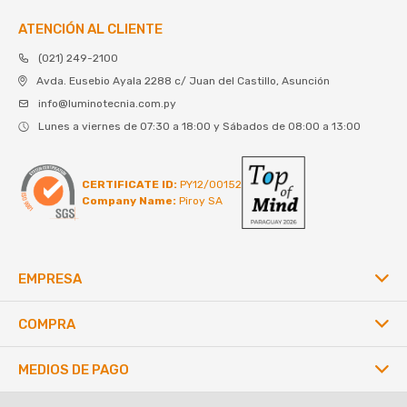
ATENCIÓN AL CLIENTE
(021) 249-2100
Avda. Eusebio Ayala 2288 c/ Juan del Castillo, Asunción
info@luminotecnia.com.py
Lunes a viernes de 07:30 a 18:00 y Sábados de 08:00 a 13:00
CERTIFICATE ID:
PY12/00152
Company Name:
Piroy SA
EMPRESA
COMPRA
MEDIOS DE PAGO