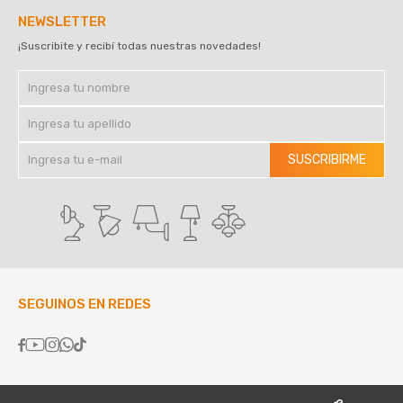
NEWSLETTER
¡Suscribite y recibí todas nuestras novedades!
SUSCRIBIRME
SEGUINOS EN REDES




