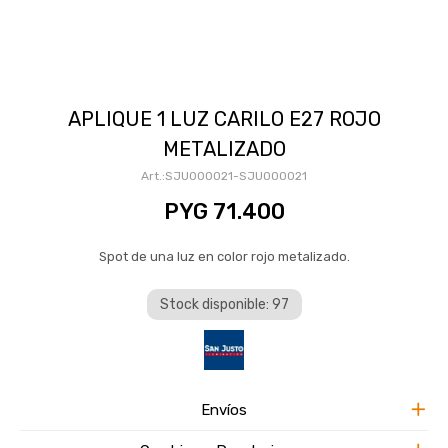
APLIQUE 1 LUZ CARILO E27 ROJO
METALIZADO
SJU000021-SJU000021
PYG
71.400
Spot de una luz en color rojo metalizado.
Stock disponible: 97
Envíos