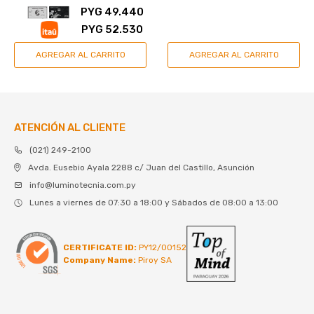
PYG
49.440
PYG
52.530
ATENCIÓN AL CLIENTE
(021) 249-2100
Avda. Eusebio Ayala 2288 c/ Juan del Castillo, Asunción
info@luminotecnia.com.py
Lunes a viernes de 07:30 a 18:00 y Sábados de 08:00 a 13:00
CERTIFICATE ID:
PY12/00152
Company Name:
Piroy SA