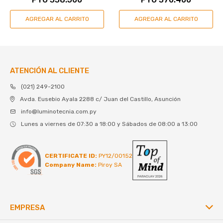
ATENCIÓN AL CLIENTE
(021) 249-2100
Avda. Eusebio Ayala 2288 c/ Juan del Castillo, Asunción
info@luminotecnia.com.py
Lunes a viernes de 07:30 a 18:00 y Sábados de 08:00 a 13:00
CERTIFICATE ID:
PY12/00152
Company Name:
Piroy SA
EMPRESA