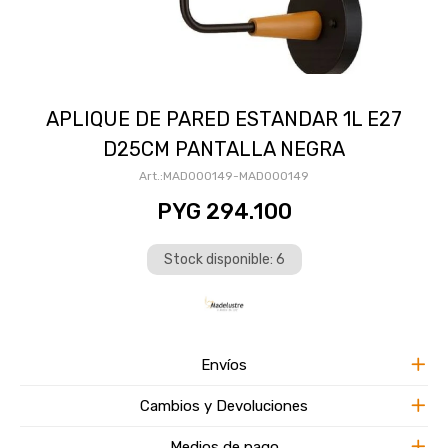
APLIQUE DE PARED ESTANDAR 1L E27
D25CM PANTALLA NEGRA
MAD000149-MAD000149
PYG
294.100
Stock disponible: 6
Envíos
Cambios y Devoluciones
Medios de pago