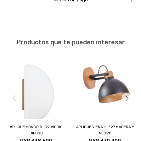
Productos que te pueden interesar
APLIQUE HONGO 1L G9 VIDRIO
APLIQUE VIENA 1L E27 MADERA Y
DIFUSO
NEGRO
PYG
338.500
PYG
370.400