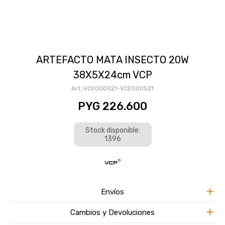
ARTEFACTO MATA INSECTO 20W
38X5X24cm VCP
VCE000521-VCE000521
PYG
226.600
Stock disponible:
1396
Envíos
Cambios y Devoluciones