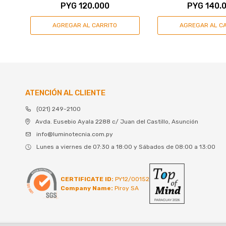
PYG
120.000
PYG
140.
ATENCIÓN AL CLIENTE
(021) 249-2100
Avda. Eusebio Ayala 2288 c/ Juan del Castillo, Asunción
info@luminotecnia.com.py
Lunes a viernes de 07:30 a 18:00 y Sábados de 08:00 a 13:00
CERTIFICATE ID:
PY12/00152
Company Name:
Piroy SA