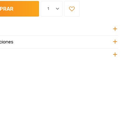
PRAR
1
ciones