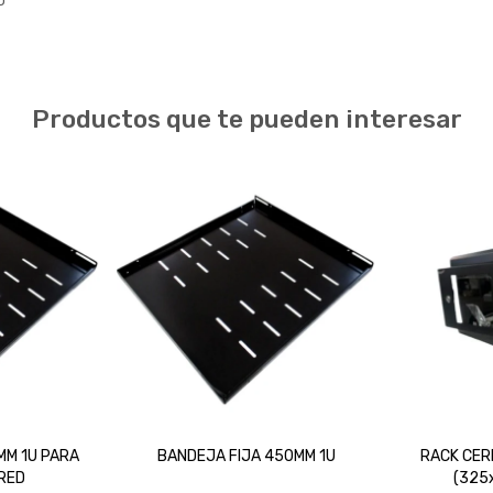
U
Productos que te pueden interesar
MM 1U PARA
BANDEJA FIJA 450MM 1U
RACK CER
RED
(325