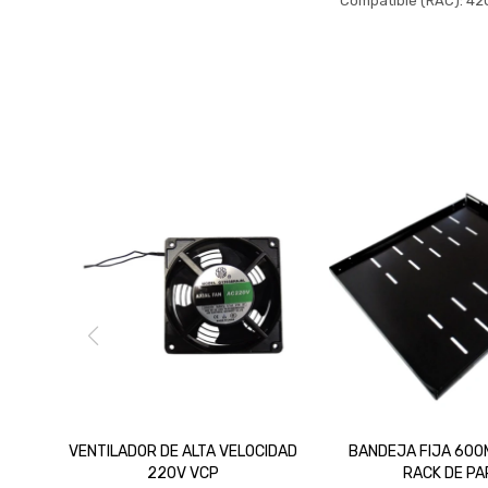
Compatible (RAC): 42
VENTILADOR DE ALTA VELOCIDAD
BANDEJA FIJA 600
220V VCP
RACK DE PA