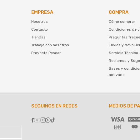
EMPRESA
COMPRA
Nosotros
Cómo comprar
Contacto
Condiciones de 
Tiendas
Preguntas frecu
Trabaja con nosotros
Envíos y devoluc
Proyecto Pescar
Servicio Técnico
Reclamos y Suge
Bases y condicio
activado
SEGUINOS EN REDES
MEDIOS DE P




