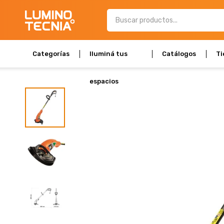
Categorías
Iluminá tus
Catálogos
Ti
espacios