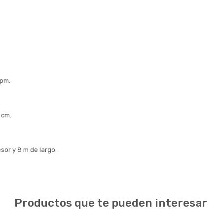
rpm.
 cm.
sor y 8 m de largo.
Productos que te pueden interesar