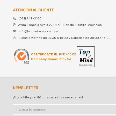
ATENCIÓN AL CLIENTE
(021) 249-2100
Avda. Eusebio Ayala 2288 c/ Juan del Castillo, Asunción
info@luminotecnia.com.py
Lunes a viernes de 07:30 a 18:00 y Sábados de 08:00 a 13:00
CERTIFICATE ID:
PY12/00152
Company Name:
Piroy SA
NEWSLETTER
¡Suscribite y recibí todas nuestras novedades!