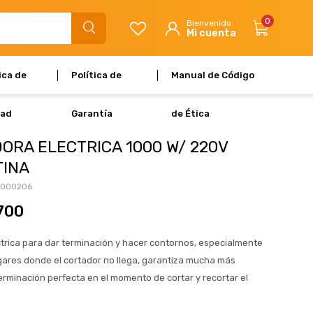
0
ica de
Política de
Manual de Código
dad
Garantía
de Ética
ORA ELECTRICA 1000 W/ 220V
INA
T000206
700
trica para dar terminación y hacer contornos, especialmente
gares donde el cortador no llega, garantiza mucha más
terminación perfecta en el momento de cortar y recortar el