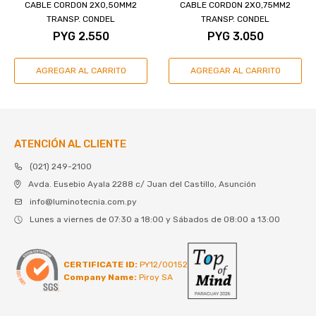
CABLE CORDON 2X0,50MM2
CABLE CORDON 2X0,75MM2
TRANSP. CONDEL
TRANSP. CONDEL
PYG
2.550
PYG
3.050
ATENCIÓN AL CLIENTE
(021) 249-2100
Avda. Eusebio Ayala 2288 c/ Juan del Castillo, Asunción
info@luminotecnia.com.py
Lunes a viernes de 07:30 a 18:00 y Sábados de 08:00 a 13:00
CERTIFICATE ID:
PY12/00152
Company Name:
Piroy SA