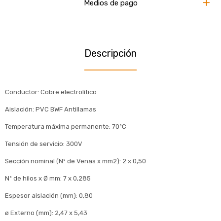
Medios de pago
Descripción
Conductor: Cobre electrolítico
Aislación: PVC BWF Antillamas
Temperatura máxima permanente: 70ºC
Tensión de servicio: 300V
Sección nominal (Nº de Venas x mm2): 2 x 0,50
Nº de hilos x Ø mm: 7 x 0,285
Espesor aislación (mm): 0,80
ø Externo (mm): 2,47 x 5,43