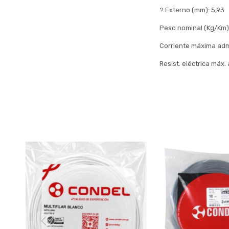
? Externo (mm): 5,93
Peso nominal (Kg/Km)
Corriente máxima admi
Resist. eléctrica máx.