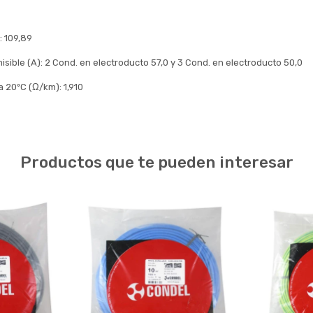
: 109,89
sible (A): 2 Cond. en electroducto 57,0 y 3 Cond. en electroducto 50,0
 a 20ºC (Ω/km): 1,910
Productos que te pueden interesar