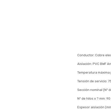
Conductor: Cobre elect
Aislación: PVC BWF An
Temperatura máxima 
Tensión de servicio: 
Sección nominal (Nº d
Nº de hilos x ? mm: 90
Espesor aislación (mm