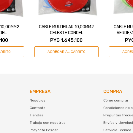
 10,00MM2
CABLE MULTIFILAR 10,00MM2
CABLE MU
DEL
CELESTE CONDEL
VERDE/
.100
PYG
1.645.100
PY
EMPRESA
COMPRA
Nosotros
Cómo comprar
Contacto
Condiciones de 
Tiendas
Preguntas frecu
Trabaja con nosotros
Envíos y devoluc
Proyecto Pescar
Servicio Técnico