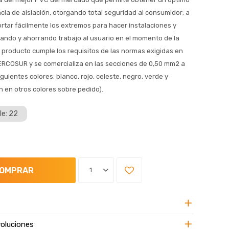
ncia de aislación, otorgando total seguridad al consumidor; a
ortar fácilmente los extremos para hacer instalaciones y
zando y ahorrando trabajo al usuario en el momento de la
e producto cumple los requisitos de las normas exigidas en
MERCOSUR y se comercializa en las secciones de 0,50 mm2 a
guientes colores: blanco, rojo, celeste, negro, verde y
n en otros colores sobre pedido).
le: 22
OMPRAR
1
oluciones