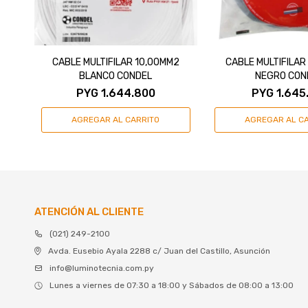
CABLE MULTIFILAR 10,00MM2
CABLE MULTIFILAR
BLANCO CONDEL
NEGRO CON
PYG
1.644.800
PYG
1.645
ATENCIÓN AL CLIENTE
(021) 249-2100
Avda. Eusebio Ayala 2288 c/ Juan del Castillo, Asunción
info@luminotecnia.com.py
Lunes a viernes de 07:30 a 18:00 y Sábados de 08:00 a 13:00