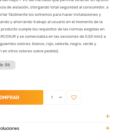
ncia de aislación, otorgando total seguridad al consumidor; a
ortar fácilmente los extremos para hacer instalaciones y
zando y ahorrando trabajo al usuario en el momento de la
e producto cumple los requisitos de las normas exigidas en
MERCOSUR y se comercializa en las secciones de 0,50 mm2 a
guientes colores: blanco, rojo, celeste, negro, verde y
n en otros colores sobre pedido).
le: 86
OMPRAR
1
oluciones