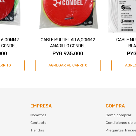
R 6,00MM2
CABLE MULTIFILAR 6,00MM2
CABLE MU
 CONDEL
AMARILLO CONDEL
BLA
000
PYG
935.000
PY
EMPRESA
COMPRA
Nosotros
Cómo comprar
Contacto
Condiciones de 
Tiendas
Preguntas frecu