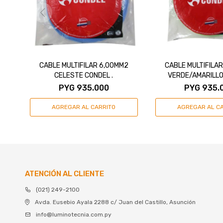
CABLE MULTIFILAR 6,00MM2
CABLE MULTIFILA
CELESTE CONDEL .
VERDE/AMARILLO
PYG
935.000
PYG
935.
ATENCIÓN AL CLIENTE
(021) 249-2100
Avda. Eusebio Ayala 2288 c/ Juan del Castillo, Asunción
info@luminotecnia.com.py