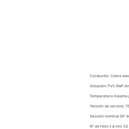
Conductor: Cobre elect
Aislación: PVC BWF An
Temperatura máxima 
Tensión de servicio: 
Sección nominal (Nº d
Nº de hilos x ø mm: 52