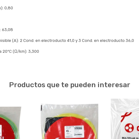
): 0,80
: 63,08
sible (A): 2 Cond. en electroducto 41,0 y 3 Cond. en electroducto 36,0
 a 20ºC (Ω/km): 3,300
Productos que te pueden interesar