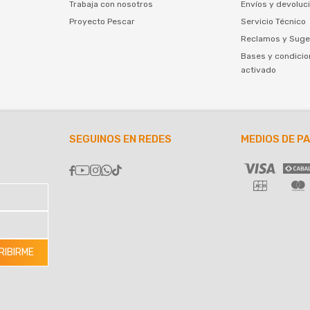
Trabaja con nosotros
Envíos y devoluc
Proyecto Pescar
Servicio Técnico
Reclamos y Suge
Bases y condicio
activado
SEGUINOS EN REDES
MEDIOS DE P





RIBIRME