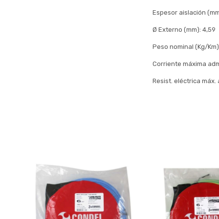
Espesor aislación (mm
Ø Externo (mm): 4,59
Peso nominal (Kg/Km)
Corriente máxima admi
Resist. eléctrica máx.