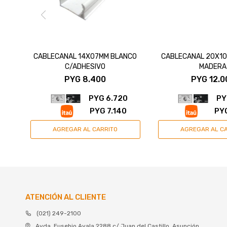
CABLECANAL 14X07MM BLANCO
CABLECANAL 20X10
C/ADHESIVO
MADERA
PYG
8.400
PYG
12.0
PYG
6.720
PY
PYG
7.140
PY
ATENCIÓN AL CLIENTE
(021) 249-2100
Avda. Eusebio Ayala 2288 c/ Juan del Castillo, Asunción