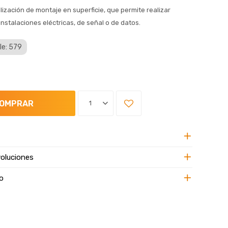
ización de montaje en superficie, que permite realizar
nstalaciones eléctricas, de señal o de datos.
le: 579
OMPRAR
1
oluciones
o