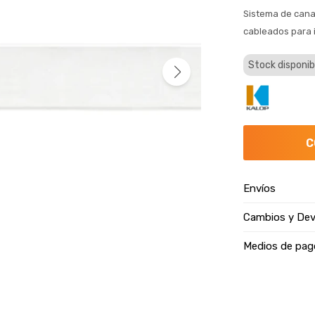
Sistema de canal
cableados para i
Stock disponib
C
Envíos
Cambios y Dev
Medios de pag