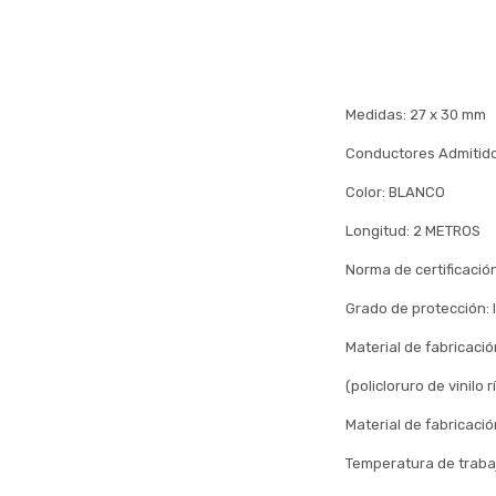
Medidas: 27 x 30 mm
Conductores Admitido
Color: BLANCO
Longitud: 2 METROS
Norma de certificació
Grado de protección: I
Material de fabricació
(policloruro de vinilo r
Material de fabricació
Temperatura de trabaj