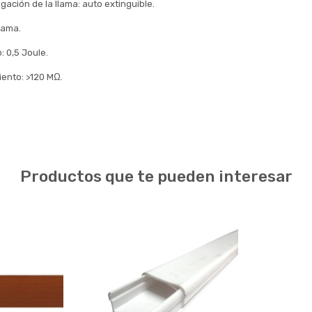
gación de la llama: auto extinguible.
lama.
: 0,5 Joule.
iento: >120 MΩ.
Productos que te pueden interesar