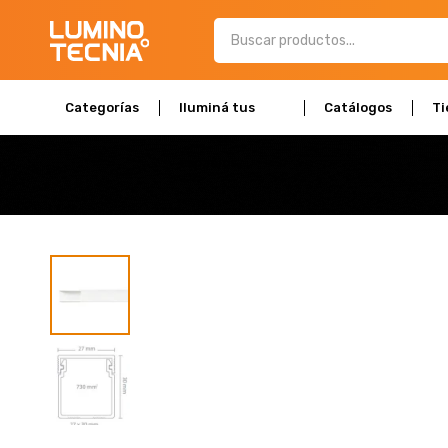
Categorías
Iluminá tus
Catálogos
Ti
espacios