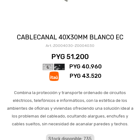
CABLECANAL 40X30MM BLANCO EC
ZO004030-ZO004030
PYG
51.200
PYG
40.960
PYG
43.520
Combina la protección y transporte ordenado de circuitos
eléctricos, telefónicos e informáticos, con la estética de los
ambientes de oficinas y viviendas ofreciendo una solución ideal a
los problemas del cableado, ocultando alargues, enchufes y
cables sueltos, sin necesidad de acanalar paredes y techos.
Stock disponible: 735