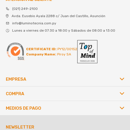
(021) 249-2100
Avda. Eusebio Ayala 2288 c/ Juan del Castillo, Asunción
info@luminotecnia.com.py
Lunes a viernes de 07:30 a 18:00 y Sábados de 08:00 a 13:00
CERTIFICATE ID:
PY12/00152
Company Name:
Piroy SA
EMPRESA
COMPRA
MEDIOS DE PAGO
NEWSLETTER