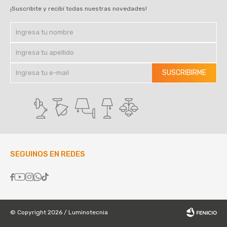
¡Suscribite y recibí todas nuestras novedades!
SUSCRIBIRME
SEGUINOS EN REDES





© Copyright 2026 / Luminotecnia