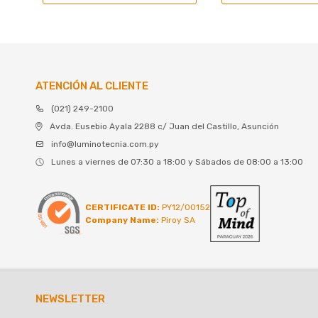
ATENCIÓN AL CLIENTE
(021) 249-2100
Avda. Eusebio Ayala 2288 c/ Juan del Castillo, Asunción
info@luminotecnia.com.py
Lunes a viernes de 07:30 a 18:00 y Sábados de 08:00 a 13:00
CERTIFICATE ID:
PY12/00152
Company Name:
Piroy SA
NEWSLETTER