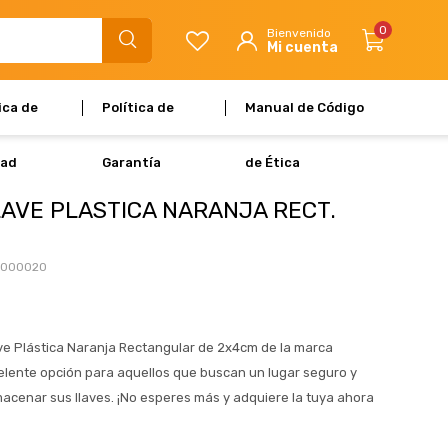
0
ica de
Política de
Manual de Código
dad
Garantía
de Ética
LAVE PLASTICA NARANJA RECT.
L000020
ve Plástica Naranja Rectangular de 2x4cm de la marca
lente opción para aquellos que buscan un lugar seguro y
acenar sus llaves. ¡No esperes más y adquiere la tuya ahora