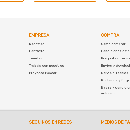
EMPRESA
COMPRA
Nosotros
Cómo comprar
Contacto
Condiciones de 
Tiendas
Preguntas frecu
Trabaja con nosotros
Envíos y devoluc
Proyecto Pescar
Servicio Técnico
Reclamos y Suge
Bases y condicio
activado
SEGUINOS EN REDES
MEDIOS DE P