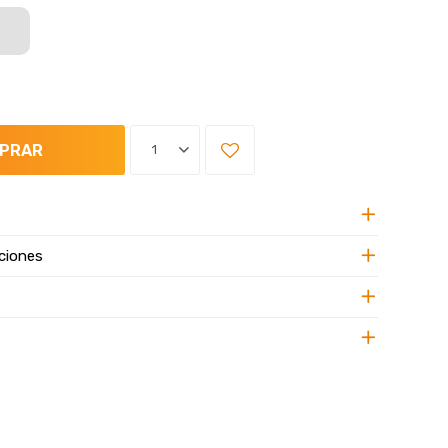
PRAR
1
ciones