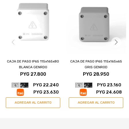
CAJA DE PASO IP65 115x165x80
CAJA DE PASO IP65 115x165x65
BLANCA GENRDO
GRIS GENROD
PYG
27.800
PYG
28.950
PYG
22.240
PYG
23.160
PYG
23.630
PYG
24.608