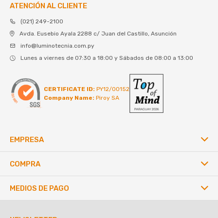
ATENCIÓN AL CLIENTE
(021) 249-2100
Avda. Eusebio Ayala 2288 c/ Juan del Castillo, Asunción
info@luminotecnia.com.py
Lunes a viernes de 07:30 a 18:00 y Sábados de 08:00 a 13:00
CERTIFICATE ID:
PY12/00152
Company Name:
Piroy SA
EMPRESA
COMPRA
MEDIOS DE PAGO