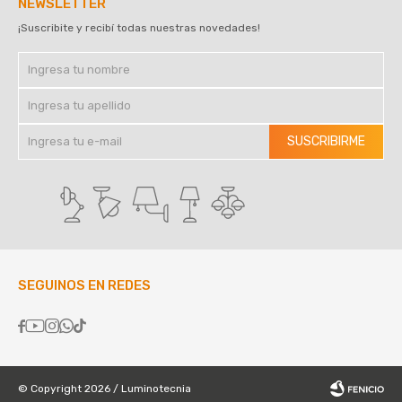
NEWSLETTER
¡Suscribite y recibí todas nuestras novedades!
SUSCRIBIRME
SEGUINOS EN REDES





© Copyright 2026 / Luminotecnia