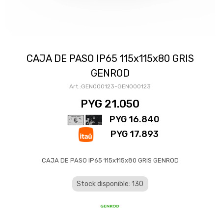
CAJA DE PASO IP65 115x115x80 GRIS
GENROD
GEN000123-GEN000123
PYG
21.050
PYG
16.840
PYG
17.893
CAJA DE PASO IP65 115x115x80 GRIS GENROD
Stock disponible: 130