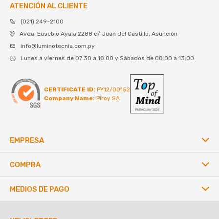
ATENCIÓN AL CLIENTE
(021) 249-2100
Avda. Eusebio Ayala 2288 c/ Juan del Castillo, Asunción
info@luminotecnia.com.py
Lunes a viernes de 07:30 a 18:00 y Sábados de 08:00 a 13:00
CERTIFICATE ID:
PY12/00152
Company Name:
Piroy SA
EMPRESA
COMPRA
MEDIOS DE PAGO