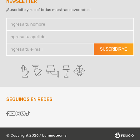
NEWSLETTER
¡Suscribite y recibí todas nuestras novedades!
SUSCRIBIRME
SEGUINOS EN REDES





© Copyright 2026 / Luminotecnia