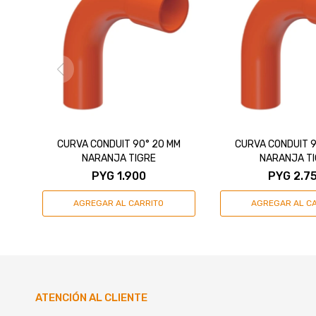
CURVA CONDUIT 90° 20 MM
CURVA CONDUIT 9
NARANJA TIGRE
NARANJA T
PYG
1.900
PYG
2.7
ATENCIÓN AL CLIENTE