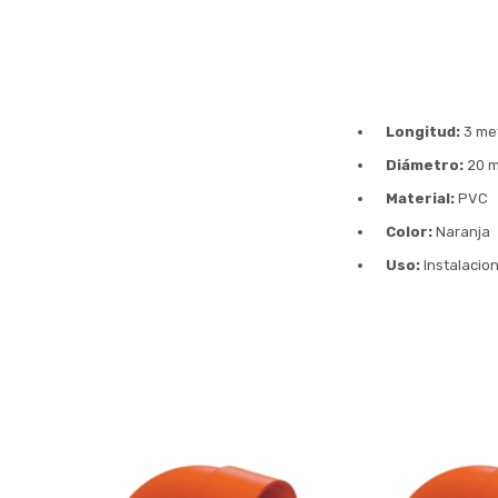
Longitud:
3 me
Diámetro:
20 
Material:
PVC
Color:
Naranja
Uso:
Instalacio