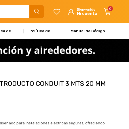
0
ica de
Política de
Manual de Código
dad
Garantía
de Ética
TRODUCTO CONDUIT 3 MTS 20 MM
 diseñado para instalaciones eléctricas seguras, ofreciendo