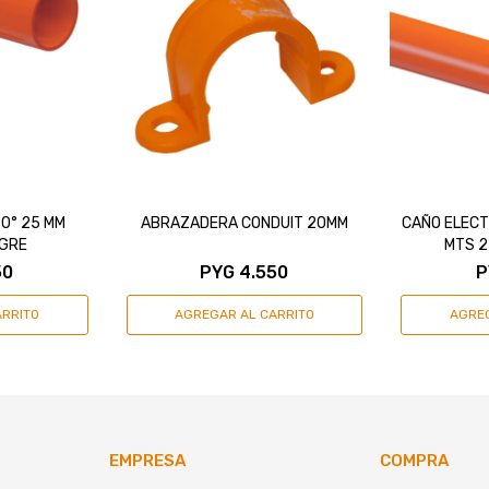
0° 25 MM
ABRAZADERA CONDUIT 20MM
CAÑO ELECT
IGRE
MTS 2
50
PYG
4.550
P
EMPRESA
COMPRA