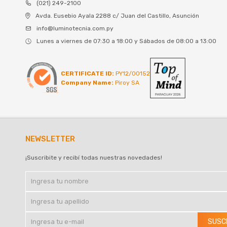
(021) 249-2100
Avda. Eusebio Ayala 2288 c/ Juan del Castillo, Asunción
info@luminotecnia.com.py
Lunes a viernes de 07:30 a 18:00 y Sábados de 08:00 a 13:00
CERTIFICATE ID:
PY12/00152
Company Name:
Piroy SA
NEWSLETTER
¡Suscribite y recibí todas nuestras novedades!
SUSC