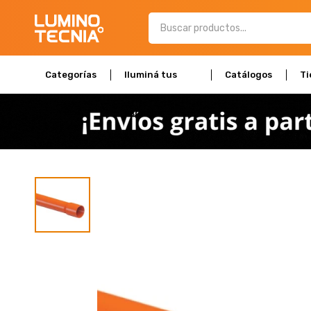
Categorías
Iluminá tus
Catálogos
Ti
espacios