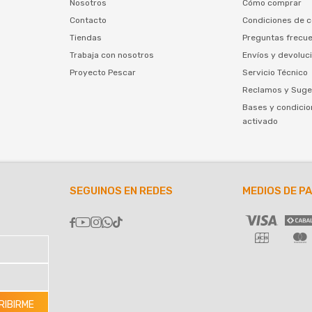
Nosotros
Cómo comprar
Contacto
Condiciones de 
Tiendas
Preguntas frecu
Trabaja con nosotros
Envíos y devoluc
Proyecto Pescar
Servicio Técnico
Reclamos y Suge
Bases y condicio
activado
SEGUINOS EN REDES
MEDIOS DE P





RIBIRME