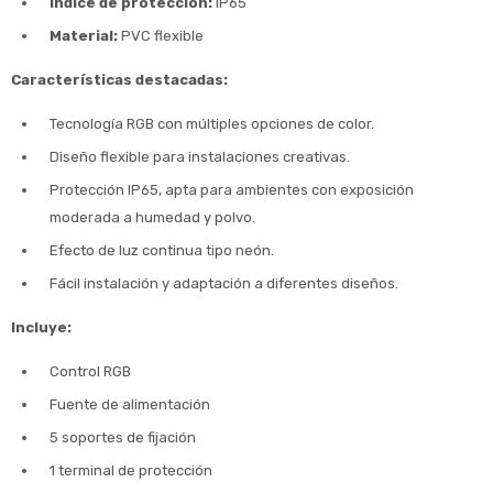
Índice de protección:
IP65
Material:
PVC flexible
Características destacadas:
Tecnología RGB con múltiples opciones de color.
Diseño flexible para instalaciones creativas.
Protección IP65, apta para ambientes con exposición
moderada a humedad y polvo.
Efecto de luz continua tipo neón.
Fácil instalación y adaptación a diferentes diseños.
Incluye:
Control RGB
Fuente de alimentación
5 soportes de fijación
1 terminal de protección