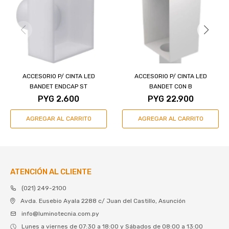
ACCESORIO P/ CINTA LED
ACCESORIO P/ CINTA LED
BANDET ENDCAP ST
BANDET CON B
PYG
2.600
PYG
22.900
ATENCIÓN AL CLIENTE
(021) 249-2100
Avda. Eusebio Ayala 2288 c/ Juan del Castillo, Asunción
info@luminotecnia.com.py
Lunes a viernes de 07:30 a 18:00 y Sábados de 08:00 a 13:00