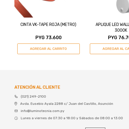
CINTA VK-TAPE ROJA (METRO)
APLIQUE LED WAL
3000K
PYG
73.600
PYG
76.7
ATENCIÓN AL CLIENTE
(021) 249-2100
Avda. Eusebio Ayala 2288 c/ Juan del Castillo, Asunción
info@luminotecnia.com.py
Lunes a viernes de 07:30 a 18:00 y Sábados de 08:00 a 13:00