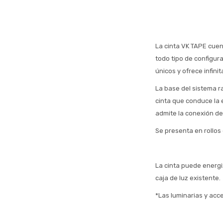
La cinta VK TAPE cuent
todo tipo de configur
únicos y ofrece infinit
La base del sistema r
cinta que conduce la e
admite la conexión de
Se presenta en rollos 
La cinta puede energi
caja de luz existente.
*Las luminarias y acc