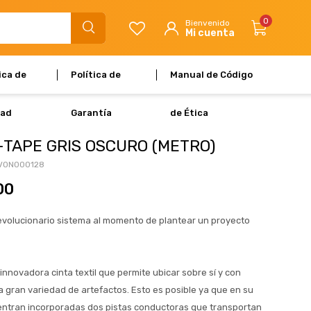
0
ica de
Política de
Manual de Código
dad
Garantía
de Ética
-TAPE GRIS OSCURO (METRO)
VON000128
00
evolucionario sistema al momento de plantear un proyecto
nnovadora cinta textil que permite ubicar sobre sí y con
na gran variedad de artefactos. Esto es posible ya que en su
uentran incorporadas dos pistas conductoras que transportan