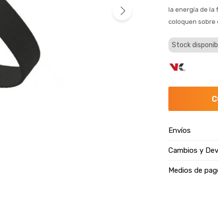
la energía de la 
coloquen sobre e
Stock disponib
C
Envíos
Cambios y Dev
Medios de pag