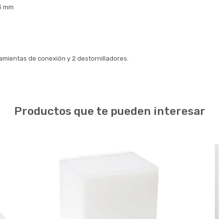
 3 mm
erramientas de conexión y 2 destornilladores.
Productos que te pueden interesar