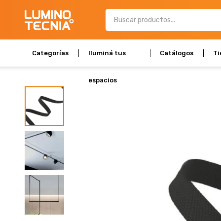
Categorías
Iluminá tus
Catálogos
Ti
espacios