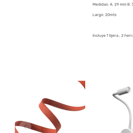
Medidas: A: 29 mm B:
Largo: 20mts
Incluye 1 tijera , 2 h