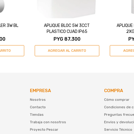
LER 3W BL
APLIQUE BLOC 5W 3CCT
APLIQUE 
PLASTICO CUAD IP65
2XG
00
PYG
87.300
P
EMPRESA
COMPRA
Nosotros
Cómo comprar
Contacto
Condiciones de 
Tiendas
Preguntas frecu
Trabaja con nosotros
Envíos y devoluc
Proyecto Pescar
Servicio Técnico