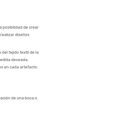
a posibilidad de crear
realizar diseños
el tejido textil de la
 medida deseada,
es en cada artefacto.
cación de una boca o