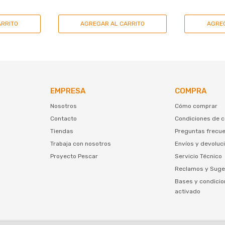
EMPRESA
COMPRA
Nosotros
Cómo comprar
Contacto
Condiciones de 
Tiendas
Preguntas frecu
Trabaja con nosotros
Envíos y devoluc
Proyecto Pescar
Servicio Técnico
Reclamos y Suge
Bases y condicio
activado