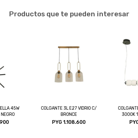
Productos que te pueden interesar
ELLA 45W
COLGANTE 3L E27 VIDRIO C/
COLGANTE
V NEGRO
BRONCE
3000K 
.900
PYG
1.108.600
PY