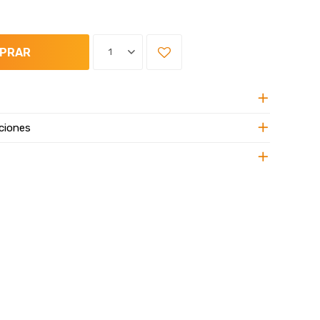
PRAR
1
ciones