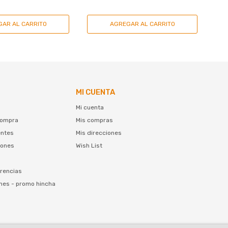
MI CUENTA
Mi cuenta
compra
Mis compras
entes
Mis direcciones
iones
Wish List
rencias
nes - promo hincha