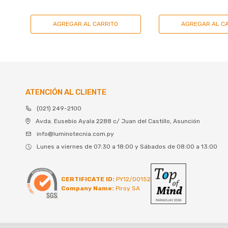
ATENCIÓN AL CLIENTE
(021) 249-2100
Avda. Eusebio Ayala 2288 c/ Juan del Castillo, Asunción
info@luminotecnia.com.py
Lunes a viernes de 07:30 a 18:00 y Sábados de 08:00 a 13:00
CERTIFICATE ID:
PY12/00152
Company Name:
Piroy SA