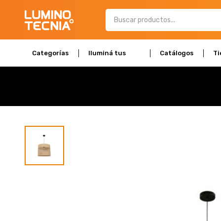
Categorías
Iluminá tus
Catálogos
Ti
espacios