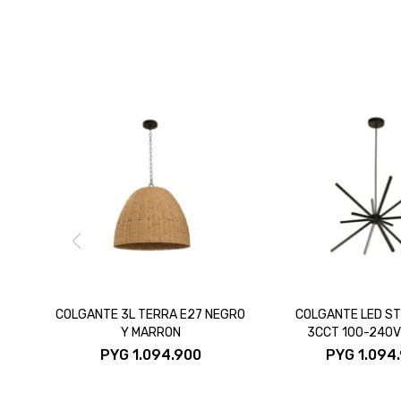
COLGANTE 3L TERRA E27 NEGRO
COLGANTE LED ST
Y MARRON
3CCT 100-240
PYG
1.094.900
PYG
1.094