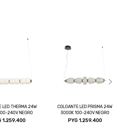
 LED THERMA 24W
COLGANTE LED PRISMA 24W
CO
100-240V NEGRO
3000K 100-240V NEGRO
G
1.259.400
PYG
1.259.400