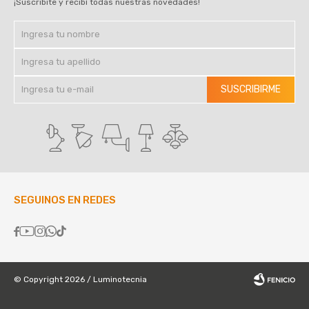
¡Suscribite y recibí todas nuestras novedades!
SUSCRIBIRME
SEGUINOS EN REDES





© Copyright 2026 / Luminotecnia