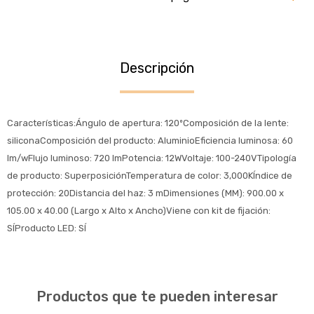
Descripción
Características:Ángulo de apertura: 120ºComposición de la lente:
siliconaComposición del producto: AluminioEficiencia luminosa: 60
lm/wFlujo luminoso: 720 lmPotencia: 12WVoltaje: 100-240VTipología
de producto: SuperposiciónTemperatura de color: 3,000KÍndice de
protección: 20Distancia del haz: 3 mDimensiones (MM): 900.00 x
105.00 x 40.00 (Largo x Alto x Ancho)Viene con kit de fijación:
SÍProducto LED: SÍ
Productos que te pueden interesar