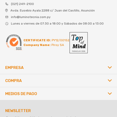
(021) 249-2100
Avda. Eusebio Ayala 2288 c/ Juan del Castillo, Asunción
info@luminotecnia.com.py
Lunes a viernes de 07:30 a 18:00 y Sábados de 08:00 a 13:00
CERTIFICATE ID:
PY12/00152
Company Name:
Piroy SA
EMPRESA
COMPRA
MEDIOS DE PAGO
NEWSLETTER