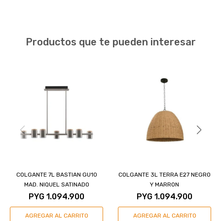
Productos que te pueden interesar
COLGANTE 7L BASTIAN GU10
COLGANTE 3L TERRA E27 NEGRO
MAD. NIQUEL SATINADO
Y MARRON
PYG
1.094.900
PYG
1.094.900