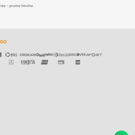
nes - promo hincha
AGO