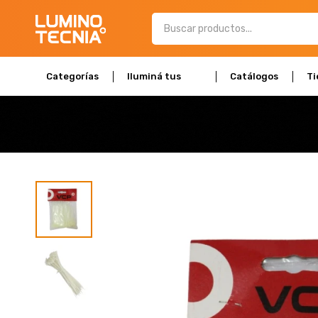
Categorías
Iluminá tus
Catálogos
Ti
espacios