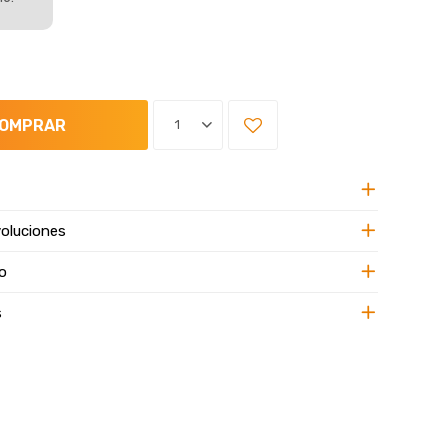
OMPRAR
1
oluciones
o
s