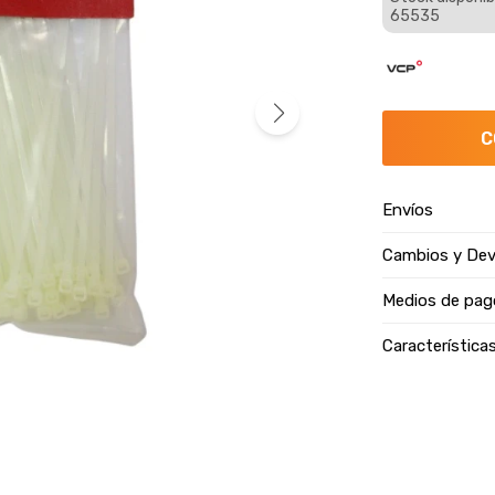
65535
C
Envíos
Cambios y Dev
Medios de pag
Característica