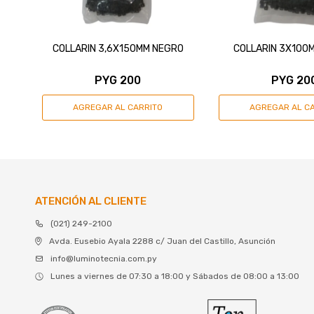
COLLARIN 3,6X150MM NEGRO
COLLARIN 3X100
PYG
200
PYG
20
ATENCIÓN AL CLIENTE
(021) 249-2100
Avda. Eusebio Ayala 2288 c/ Juan del Castillo, Asunción
info@luminotecnia.com.py
Lunes a viernes de 07:30 a 18:00 y Sábados de 08:00 a 13:00