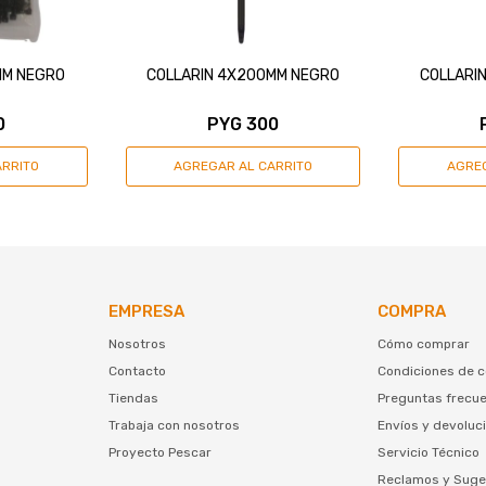
MM NEGRO
COLLARIN 4X200MM NEGRO
COLLARI
0
PYG
300
EMPRESA
COMPRA
Nosotros
Cómo comprar
Contacto
Condiciones de 
Tiendas
Preguntas frecu
Trabaja con nosotros
Envíos y devoluc
Proyecto Pescar
Servicio Técnico
Reclamos y Suge