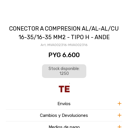
CONECTOR A COMPRESION AL/AL-AL/CU
16-35/16-35 MM2 - TIPO H - ANDE
MVA002316-MVA002316
PYG
6.600
Stock disponible:
1250
Envíos
Cambios y Devoluciones
Medios de pago