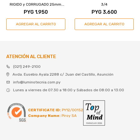
RIGIDO y CORRUGADO 25mm.
3/4
GENROD
PYG
1.950
PYG
3.600
ATENCIÓN AL CLIENTE
(021) 249-2100
Avda. Eusebio Ayala 2288 c/ Juan del Castillo, Asunción
info@luminotecnia.com.py
Lunes a viernes de 07:30 a 18:00 y Sábados de 08:00 a 13:00
CERTIFICATE ID:
PY12/00152
Company Name:
Piroy SA