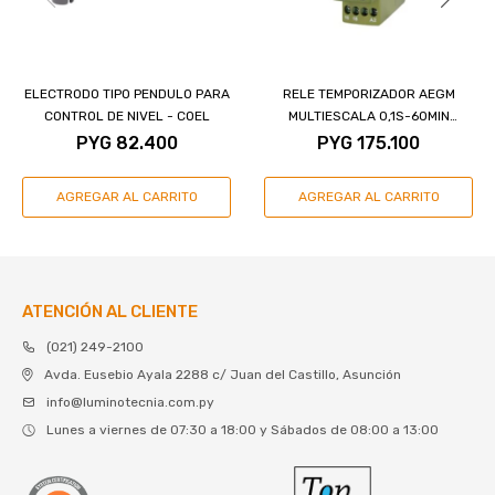
ELECTRODO TIPO PENDULO PARA
RELE TEMPORIZADOR AEGM
CONTROL DE NIVEL - COEL
MULTIESCALA 0,1S-60MIN
220VCA/24VCC - COEL
PYG
82.400
PYG
175.100
ATENCIÓN AL CLIENTE
(021) 249-2100
Avda. Eusebio Ayala 2288 c/ Juan del Castillo, Asunción
info@luminotecnia.com.py
Lunes a viernes de 07:30 a 18:00 y Sábados de 08:00 a 13:00