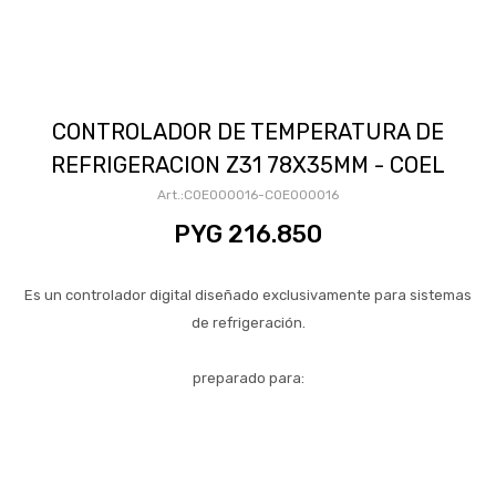
CONTROLADOR DE TEMPERATURA DE
REFRIGERACION Z31 78X35MM - COEL
COE000016-COE000016
PYG
216.850
Es un controlador digital diseñado exclusivamente para sistemas
de refrigeración.
preparado para: