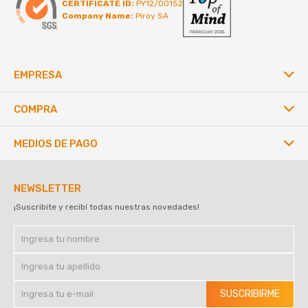
CERTIFICATE ID:
PY12/00152
Company Name:
Piroy SA
EMPRESA
COMPRA
MEDIOS DE PAGO
NEWSLETTER
¡Suscribite y recibí todas nuestras novedades!
SUSCRIBIRME