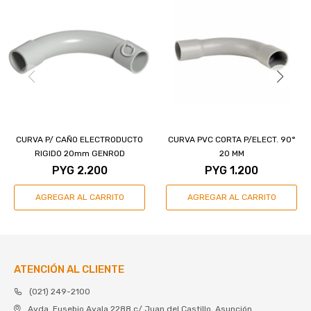
CURVA P/ CAÑO ELECTRODUCTO
CURVA PVC CORTA P/ELECT. 90°
RIGIDO 20mm GENROD
20 MM
PYG
2.200
PYG
1.200
ATENCIÓN AL CLIENTE
(021) 249-2100
Avda. Eusebio Ayala 2288 c/ Juan del Castillo, Asunción