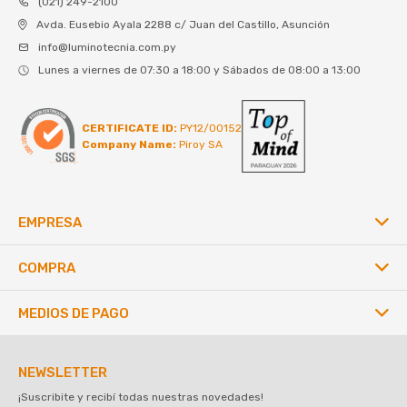
(021) 249-2100
Avda. Eusebio Ayala 2288 c/ Juan del Castillo, Asunción
info@luminotecnia.com.py
Lunes a viernes de 07:30 a 18:00 y Sábados de 08:00 a 13:00
CERTIFICATE ID:
PY12/00152
Company Name:
Piroy SA
EMPRESA
COMPRA
MEDIOS DE PAGO
NEWSLETTER
¡Suscribite y recibí todas nuestras novedades!