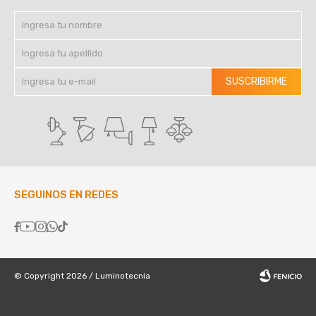
SUSCRIBIRME
SEGUINOS EN REDES





© Copyright 2026 / Luminotecnia