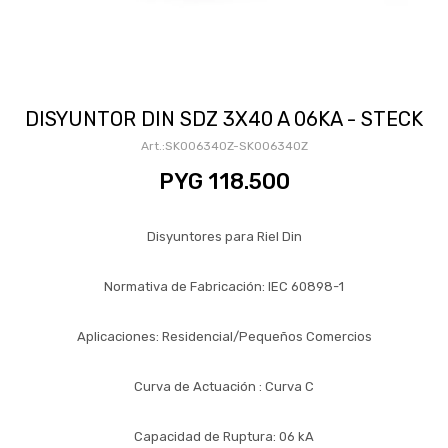
DISYUNTOR DIN SDZ 3X40 A 06KA - STECK
SK006340Z-SK006340Z
PYG
118.500
Disyuntores para Riel Din
Normativa de Fabricación: IEC 60898-1
Aplicaciones: Residencial/Pequeños Comercios
Curva de Actuación : Curva C
Capacidad de Ruptura: 06 kA