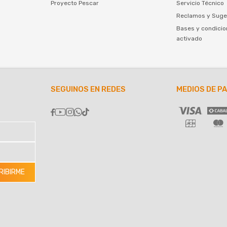
Proyecto Pescar
Servicio Técnico
Reclamos y Suge
Bases y condicio
activado
SEGUINOS EN REDES
MEDIOS DE P





RIBIRME