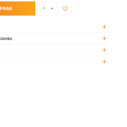
PRAR
1
ciones