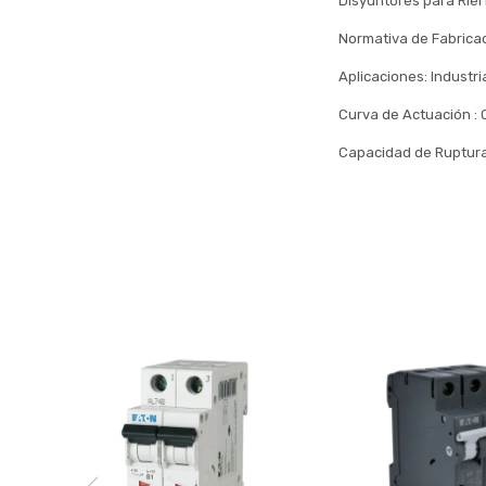
Disyuntores para Riel
Normativa de Fabricac
Aplicaciones: Industr
Curva de Actuación : 
Capacidad de Ruptura