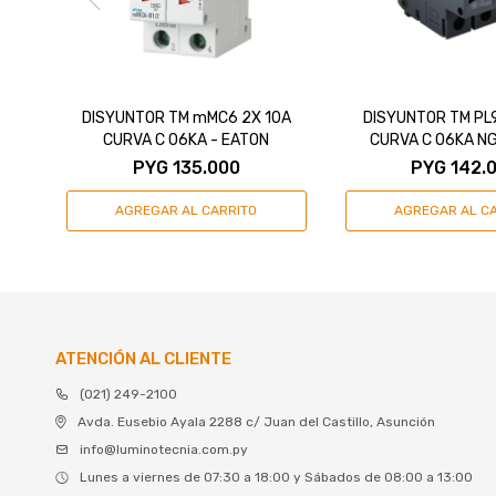
DISYUNTOR TM mMC6 2X 10A
DISYUNTOR TM PL
CURVA C 06KA - EATON
CURVA C 06KA NG
PYG
135.000
PYG
142.
ATENCIÓN AL CLIENTE
(021) 249-2100
Avda. Eusebio Ayala 2288 c/ Juan del Castillo, Asunción
info@luminotecnia.com.py
Lunes a viernes de 07:30 a 18:00 y Sábados de 08:00 a 13:00