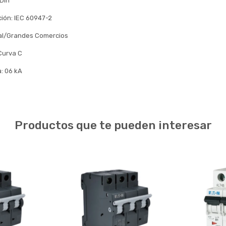
 Din
ión: IEC 60947-2
ial/Grandes Comercios
Curva C
: 06 kA
Productos que te pueden interesar