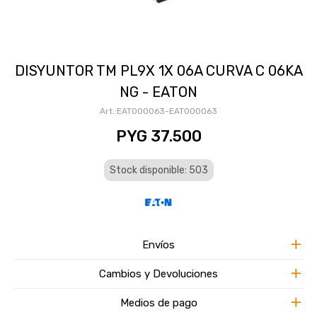
DISYUNTOR TM PL9X 1X 06A CURVA C 06KA
NG - EATON
EAT000063-EAT000063
PYG
37.500
Stock disponible: 503
Envíos
Cambios y Devoluciones
Medios de pago