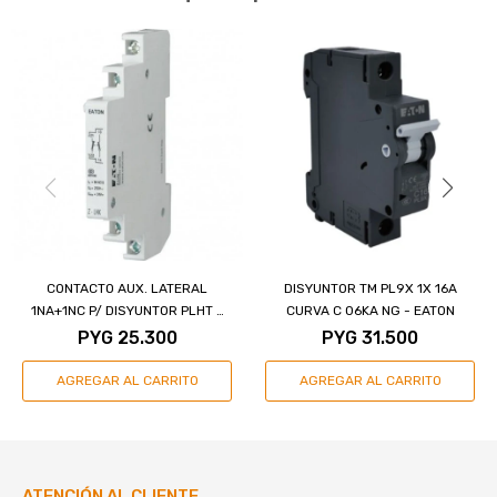
CONTACTO AUX. LATERAL
DISYUNTOR TM PL9X 1X 16A
1NA+1NC P/ DISYUNTOR PLHT -
CURVA C 06KA NG - EATON
EATON
PYG
25.300
PYG
31.500
ATENCIÓN AL CLIENTE