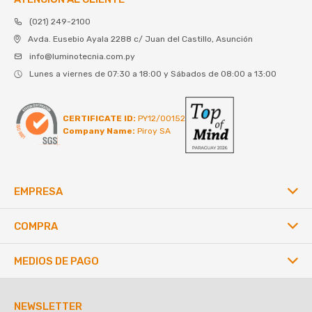
(021) 249-2100
Avda. Eusebio Ayala 2288 c/ Juan del Castillo, Asunción
info@luminotecnia.com.py
Lunes a viernes de 07:30 a 18:00 y Sábados de 08:00 a 13:00
CERTIFICATE ID:
PY12/00152
Company Name:
Piroy SA
EMPRESA
COMPRA
MEDIOS DE PAGO
NEWSLETTER