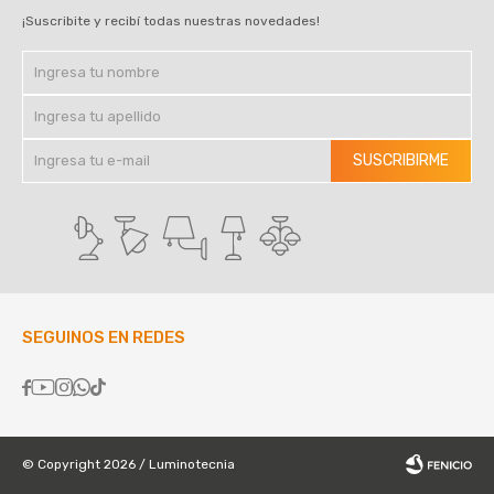
¡Suscribite y recibí todas nuestras novedades!
SUSCRIBIRME
SEGUINOS EN REDES





© Copyright 2026 / Luminotecnia