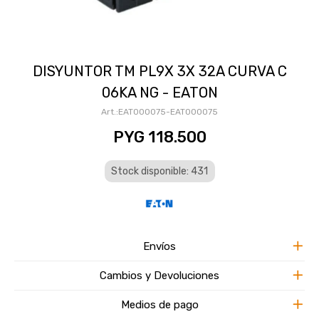
DISYUNTOR TM PL9X 3X 32A CURVA C
06KA NG - EATON
EAT000075-EAT000075
PYG
118.500
Stock disponible: 431
Envíos
Cambios y Devoluciones
Medios de pago