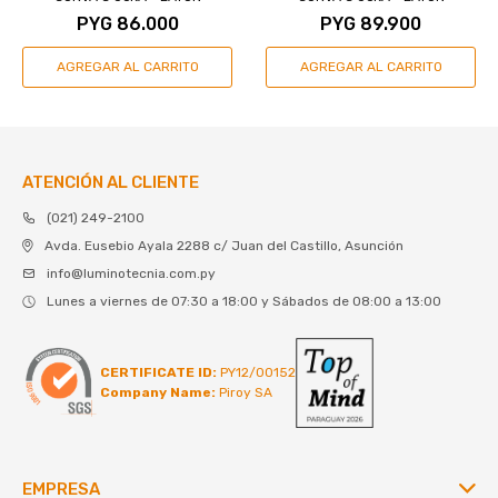
PYG
86.000
PYG
89.900
ATENCIÓN AL CLIENTE
(021) 249-2100
Avda. Eusebio Ayala 2288 c/ Juan del Castillo, Asunción
info@luminotecnia.com.py
Lunes a viernes de 07:30 a 18:00 y Sábados de 08:00 a 13:00
CERTIFICATE ID:
PY12/00152
Company Name:
Piroy SA
EMPRESA