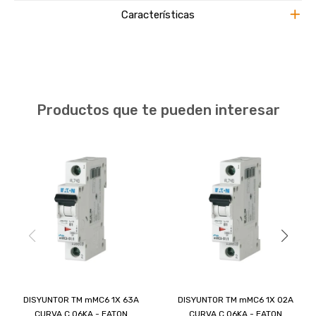
Características
Productos que te pueden interesar
DISYUNTOR TM mMC6 1X 63A
DISYUNTOR TM mMC6 1X 02A
CURVA C 06KA - EATON
CURVA C 06KA - EATON