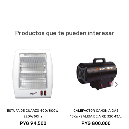
Productos que te pueden interesar
ESTUFA DE CUARZO 400/800W.
CALEFACTOR CAÑON A GAS
220V/50Hz
15KW-SALIDA DE AIRE 320M3/H
220V-50HZ
PYG
94.500
PYG
800.000