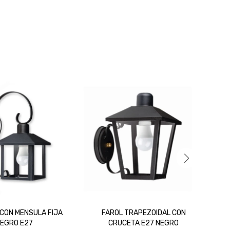
 CON MENSULA FIJA
FAROL TRAPEZOIDAL CON
EGRO E27
CRUCETA E27 NEGRO