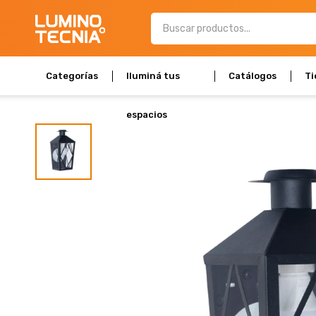
Categorías
Iluminá tus
Catálogos
Ti
espacios