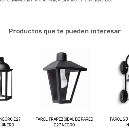
No incluyeMedidas: Ancho 14cm, Altura 30cm, Profundidad 12cm
Productos que te pueden interesar
 NEGRO E27
FAROL TRAPEZOIDAL DE PARED
FAROL SJ
QUINERO
E27 NEGRO
N