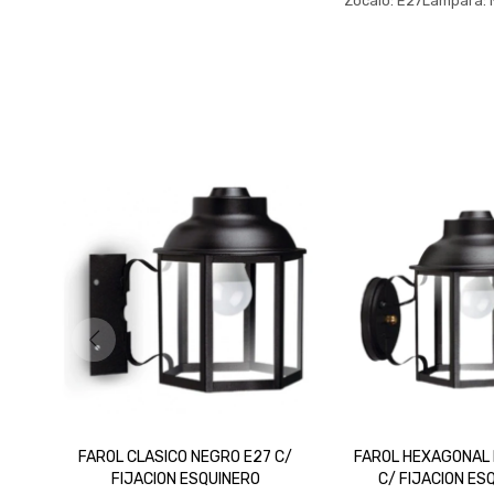
Zócalo: E27Lámpara: 
FAROL CLASICO NEGRO E27 C/
FAROL HEXAGONAL
FIJACION ESQUINERO
C/ FIJACION ES