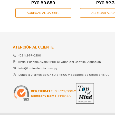
PYG
80.850
PYG
89.3
ATENCIÓN AL CLIENTE
(021) 249-2100
Avda. Eusebio Ayala 2288 c/ Juan del Castillo, Asunción
info@luminotecnia.com.py
Lunes a viernes de 07:30 a 18:00 y Sábados de 08:00 a 13:00
CERTIFICATE ID:
PY12/00152
Company Name:
Piroy SA