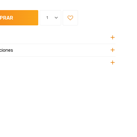
PRAR
1
ciones