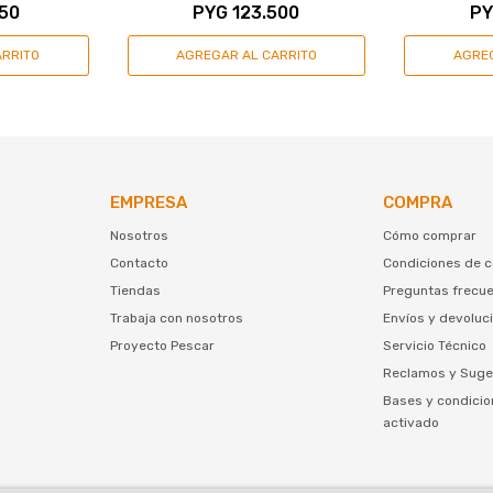
50
PYG
123.500
P
EMPRESA
COMPRA
Nosotros
Cómo comprar
Contacto
Condiciones de 
Tiendas
Preguntas frecu
Trabaja con nosotros
Envíos y devoluc
Proyecto Pescar
Servicio Técnico
Reclamos y Suge
Bases y condicio
activado