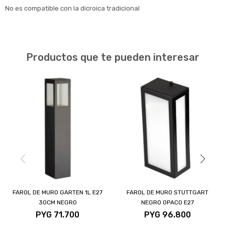
No es compatible con la dicroica tradicional
Productos que te pueden interesar
FAROL DE MURO GARTEN 1L E27
FAROL DE MURO STUTTGART
30CM NEGRO
NEGRO OPACO E27
PYG
71.700
PYG
96.800