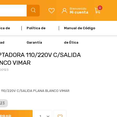
0
ica de
Política de
Manual de Código
dad
Garantía
de Ética
PTADORA 110/220V C/SALIDA
NCO VIMAR
00123
 110/220V C/SALIDA PLANA BLANCO VIMAR
123
PRAR
1