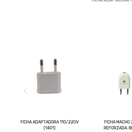
FICHA ADAPTADORA 1
FICHA ADAPTADORA 110/220V
FICHA MACHO 
(1401)
REFORZADA. 