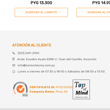
PYG
13.300
PYG
14.9
ATENCIÓN AL CLIENTE
(021) 249-2100
Avda. Eusebio Ayala 2288 c/ Juan del Castillo, Asunción
info@luminotecnia.com.py
Lunes a viernes de 07:30 a 18:00 y Sábados de 08:00 a 13:00
CERTIFICATE ID:
PY12/00152
Company Name:
Piroy SA