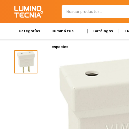
Categorías
Iluminá tus
Catálogos
Ti
espacios