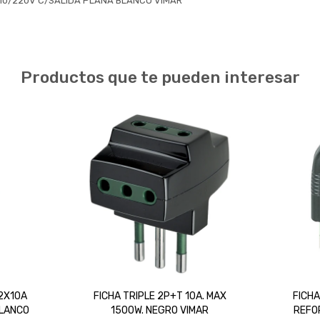
10/220V C/SALIDA PLANA BLANCO VIMAR
Productos que te pueden interesar
2X10A
FICHA TRIPLE 2P+T 10A. MAX
FICH
BLANCO
1500W. NEGRO VIMAR
REFO