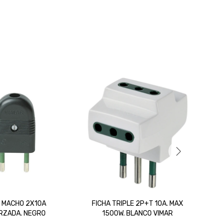
A MACHO 2X10A
FICHA TRIPLE 2P+T 10A. MAX
RZADA. NEGRO
1500W. BLANCO VIMAR