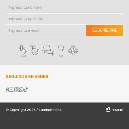
SUSCRIBIRME
SEGUINOS EN REDES





© Copyright 2026 / Luminotecnia