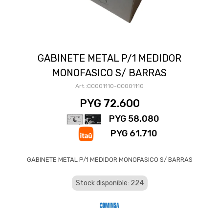
GABINETE METAL P/1 MEDIDOR
MONOFASICO S/ BARRAS
CC001110-CC001110
PYG
72.600
PYG
58.080
PYG
61.710
GABINETE METAL P/1 MEDIDOR MONOFASICO S/ BARRAS
Stock disponible: 224